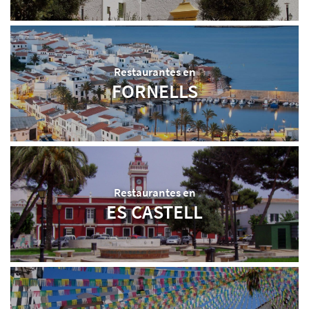
Restaurantes en
FORNELLS
Restaurantes en
ES CASTELL