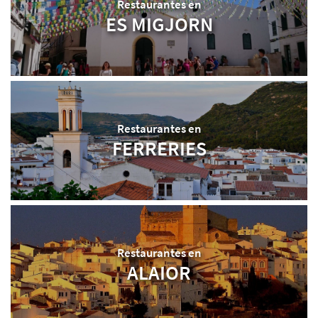
Restaurantes en
ES MIGJORN
Restaurantes en
FERRERIES
Restaurantes en
ALAIOR