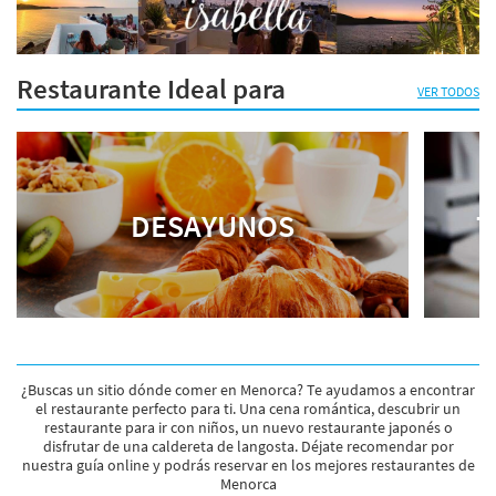
Restaurante Ideal para
VER TODOS
DESAYUNOS
T
¿Buscas un sitio dónde comer en Menorca? Te ayudamos a encontrar
el restaurante perfecto para ti. Una cena romántica, descubrir un
restaurante para ir con niños, un nuevo restaurante japonés o
disfrutar de una caldereta de langosta. Déjate recomendar por
nuestra guía online y podrás reservar en los mejores restaurantes de
Menorca