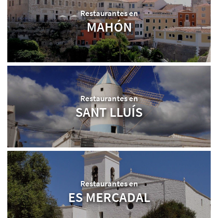
Restaurantes en
MAHÓN
Restaurantes en
SANT LLUÍS
Restaurantes en
ES MERCADAL