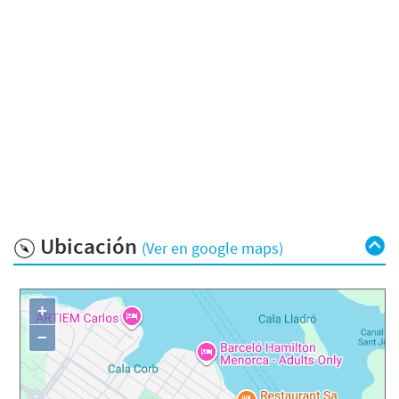
Ubicación
(Ver en google maps)
+
−