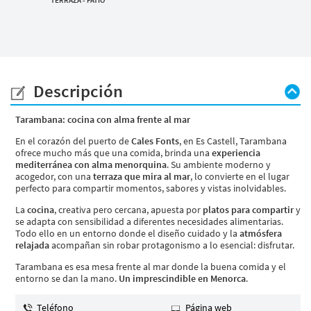
Descripción
Tarambana: cocina con alma frente al mar
En el corazón del puerto de
Cales Fonts
, en Es Castell, Tarambana
ofrece mucho más que una comida, brinda una
experiencia
mediterránea con alma menorquina
. Su ambiente moderno y
acogedor, con una
terraza que mira al mar
, lo convierte en el lugar
perfecto para compartir momentos, sabores y vistas inolvidables.
La
cocina
, creativa pero cercana, apuesta por
platos para compartir
y
se adapta con sensibilidad a diferentes necesidades alimentarias.
Todo ello en un entorno donde el diseño cuidado y la
atmósfera
relajada
acompañan sin robar protagonismo a lo esencial: disfrutar.
Tarambana es esa mesa frente al mar donde la buena comida y el
entorno se dan la mano.
Un imprescindible en Menorca
.
Teléfono
Página web