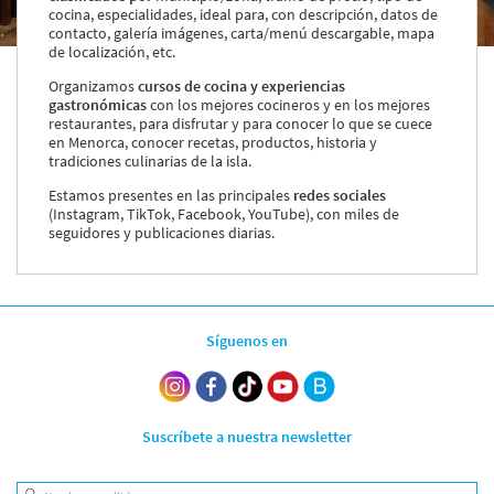
cocina, especialidades, ideal para, con descripción, datos de
Servicios y tarifas
contacto, galería imágenes, carta/menú descargable, mapa
Blog
de localización, etc.
Contacto
Organizamos
cursos de cocina y experiencias
Información legal
gastronómicas
con los mejores cocineros y en los mejores
restaurantes, para disfrutar y para conocer lo que se cuece
Términos y condiciones
en Menorca, conocer recetas, productos, historia y
tradiciones culinarias de la isla.
Pago seguro
Avisos legales
Estamos presentes en las principales
redes sociales
Privacidad y cookies
(Instagram, TikTok, Facebook, YouTube), con miles de
Mapa de la web
seguidores y publicaciones diarias.
Desarrollado por
Binary Menorca
Síguenos en
Suscríbete a nuestra newsletter