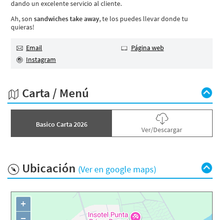
dando un excelente servicio al cliente.
Ah, son
sandwiches take away
, te los puedes llevar donde tu
quieras!
Email
Página web
Instagram
Carta / Menú
Basico Carta 2026
Ver/Descargar
Ubicación
(Ver en google maps)
+
−