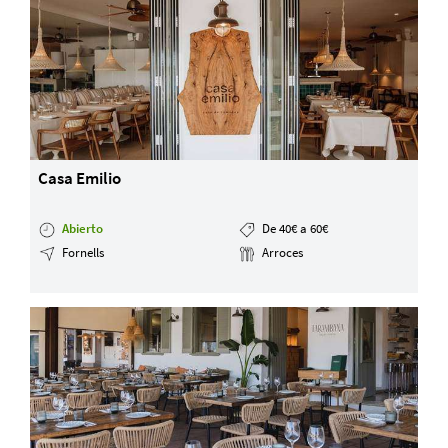
Casa Emilio
Abierto
De 40€ a 60€
Fornells
Arroces