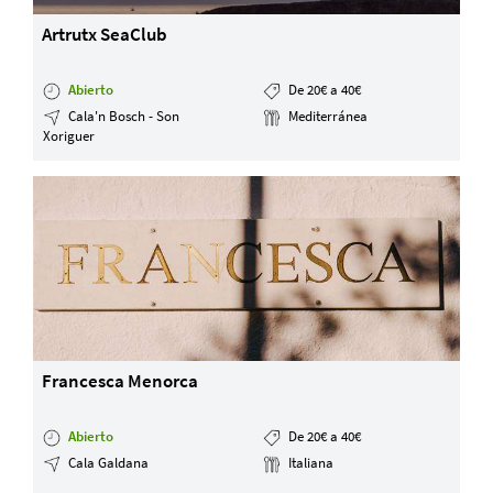
Artrutx SeaClub
Abierto
De 20€ a 40€
Cala'n Bosch - Son
Mediterránea
Xoriguer
Francesca Menorca
Abierto
De 20€ a 40€
Cala Galdana
Italiana