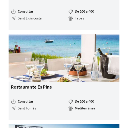
Consultar
De 20€ a 40€
Sant Lluís costa
Tapas
Restaurante Es Pins
Consultar
De 20€ a 40€
Sant Tomás
Mediterránea