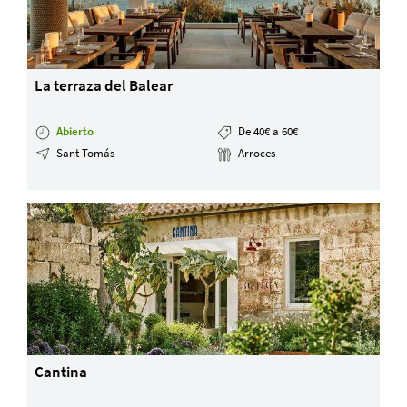
La terraza del Balear
Abierto
De 40€ a 60€
Sant Tomás
Arroces
Cantina