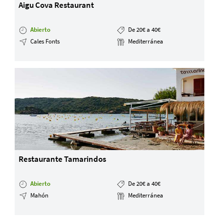
Aigu Cova Restaurant
Abierto
De 20€ a 40€
Cales Fonts
Mediterránea
Restaurante Tamarindos
Abierto
De 20€ a 40€
Mahón
Mediterránea