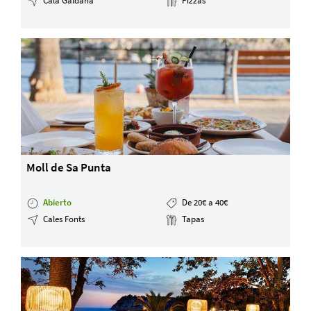
Cala Galdana
Pizzas
Moll de Sa Punta
Abierto
De 20€ a 40€
Cales Fonts
Tapas