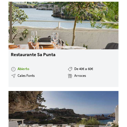
Restaurante Sa Punta
Abierto
De 40€ a 60€
Cales Fonts
Arroces