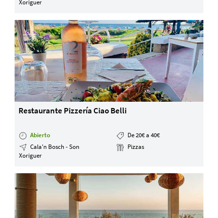
Xoriguer
Restaurante Pizzería Ciao Belli
Abierto
De 20€ a 40€
Cala'n Bosch - Son
Pizzas
Xoriguer