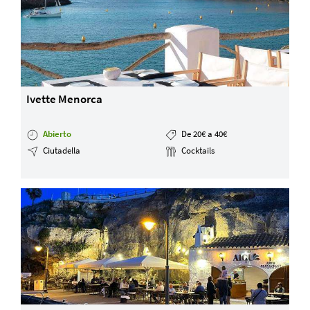
Ivette Menorca
Abierto
De 20€ a 40€
Ciutadella
Cocktails