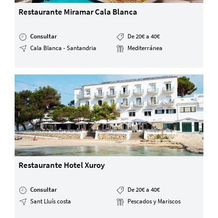
Restaurante Miramar Cala Blanca
Consultar
De 20€ a 40€
Cala Blanca - Santandria
Mediterránea
Restaurante Hotel Xuroy
Consultar
De 20€ a 40€
Sant Lluís costa
Pescados y Mariscos