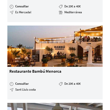
Consultar
De 20€ a 40€
Es Mercadal
Mediterránea
Restaurante Bambú Menorca
Consultar
De 20€ a 40€
Sant Lluís costa