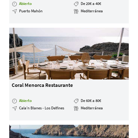
Abierto
De 20€ a 40€
Puerto Mahón
Mediterránea
Coral Menorca Restaurante
Abierto
De 60€ a 80€
Cala'n Blanes - Los Delfines
Mediterránea