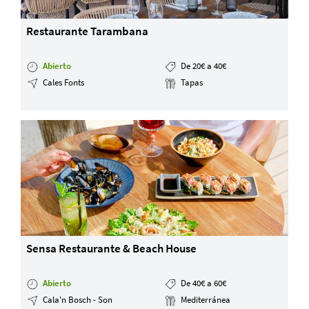
Restaurante Tarambana
Abierto
De 20€ a 40€
Cales Fonts
Tapas
Sensa Restaurante & Beach House
Abierto
De 40€ a 60€
Cala'n Bosch - Son
Mediterránea