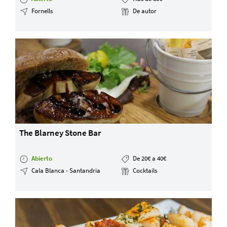
Fornells
De autor
The Blarney Stone Bar
Abierto
De 20€ a 40€
Cala Blanca - Santandria
Cocktails