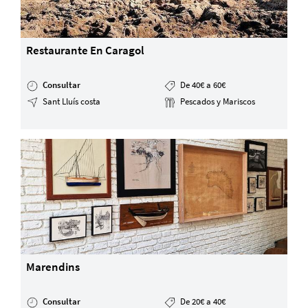
Restaurante En Caragol
Consultar
De 40€ a 60€
Sant Lluís costa
Pescados y Mariscos
Marendins
Consultar
De 20€ a 40€