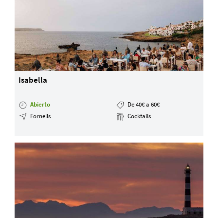
Isabella
Abierto
De 40€ a 60€
Fornells
Cocktails