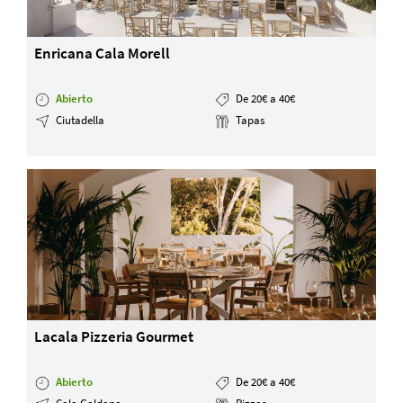
Enricana Cala Morell
Abierto
De 20€ a 40€
Ciutadella
Tapas
Lacala Pizzeria Gourmet
Abierto
De 20€ a 40€