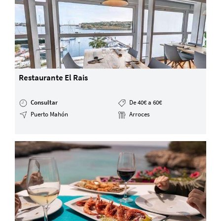
Restaurante El Rais
Consultar
De 40€ a 60€
Puerto Mahón
Arroces