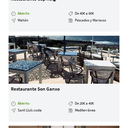
Abierto
De 40€ a 60€
Mahón
Pescados y Mariscos
Restaurante Son Ganxo
Abierto
De 20€ a 40€
Sant Lluís costa
Mediterránea