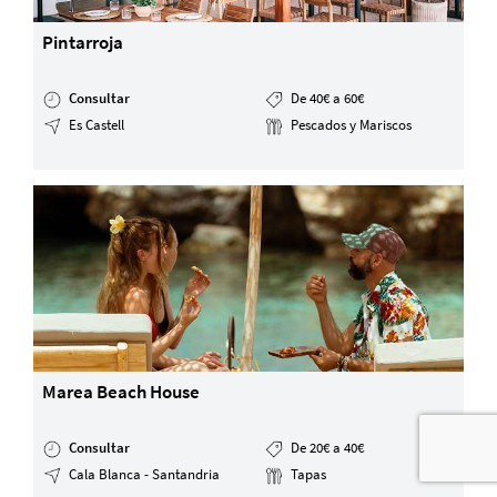
Pintarroja
Consultar
De 40€ a 60€
Es Castell
Pescados y Mariscos
Marea Beach House
Consultar
De 20€ a 40€
Cala Blanca - Santandria
Tapas