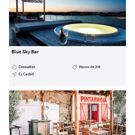
Blue Sky Bar
Consultar
Menos de 20€
Es Castell