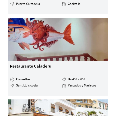
Puerto Ciutadella
Cocktails
Restaurante Caladeru
Consultar
De 40€ a 60€
Sant Lluís costa
Pescados y Mariscos