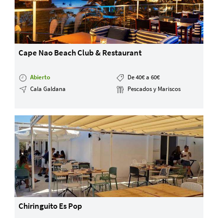
Cape Nao Beach Club & Restaurant
Abierto
De 40€ a 60€
Cala Galdana
Pescados y Mariscos
Chiringuito Es Pop