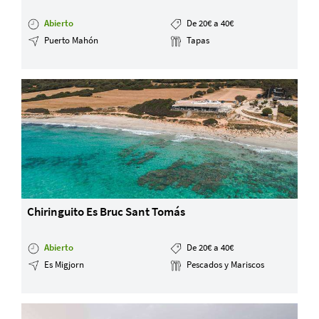
Abierto
De 20€ a 40€
Puerto Mahón
Tapas
Chiringuito Es Bruc Sant Tomás
Abierto
De 20€ a 40€
Es Migjorn
Pescados y Mariscos