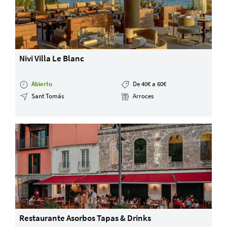
Nivi Villa Le Blanc
Abierto
De 40€ a 60€
Sant Tomás
Arroces
Restaurante Asorbos Tapas & Drinks