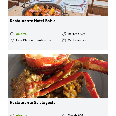
Restaurante Hotel Bahia
Abierto
De 40€ a 60€
Cala Blanca - Santandria
Mediterránea
Restaurante Sa Llagosta
Abierto
Más de 80€