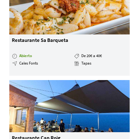
Restaurante Sa Barqueta
Abierto
De 20€ a 40€
Cales Fonts
Tapas
Restaurante Cap Roig