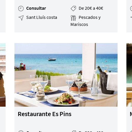
Consultar
De 20€ a 40€
Sant Lluís costa
Pescados y
Mariscos
Restaurante Es Pins