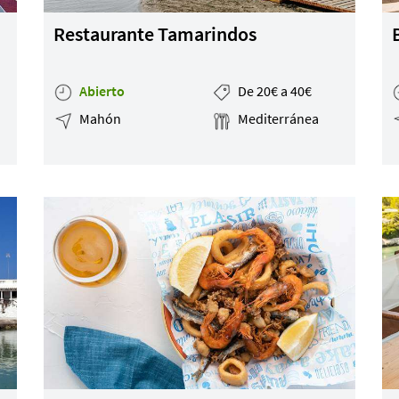
Restaurante Tamarindos
Abierto
De 20€ a 40€
Mahón
Mediterránea