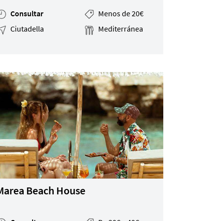
Consultar
Menos de 20€
Ciutadella
Mediterránea
Marea Beach House