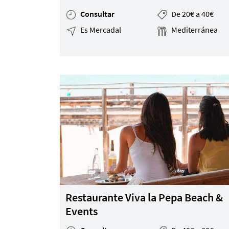
Consultar
De 20€ a 40€
Es Mercadal
Mediterránea
Restaurante Viva la Pepa Beach &
Events