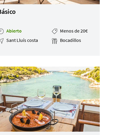
Básico
Abierto
Menos de 20€
Sant Lluís costa
Bocadillos