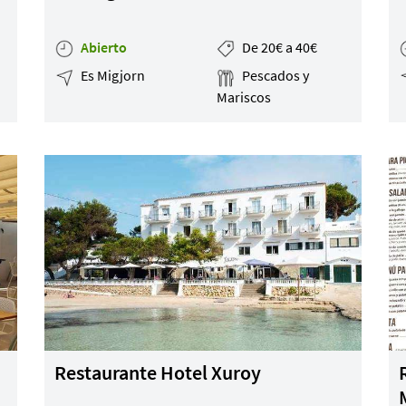
Abierto
De 20€ a 40€
Es Migjorn
Pescados y
Mariscos
Restaurante Hotel Xuroy