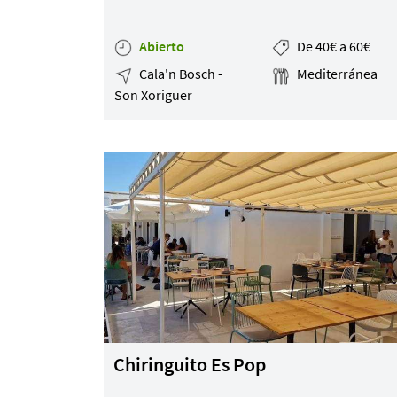
Abierto
De 40€ a 60€
Cala'n Bosch -
Mediterránea
Son Xoriguer
Chiringuito Es Pop