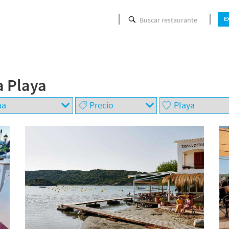
Buscar restaurante
E
a Playa