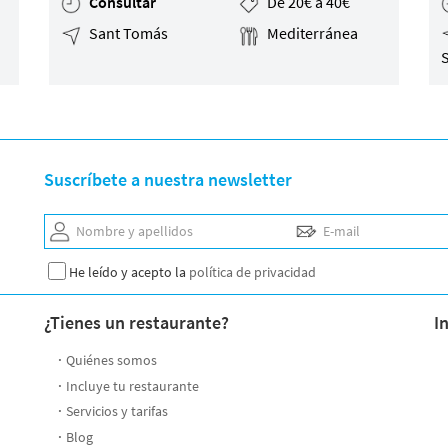
Consultar
De 20€ a 40€
Sant Tomás
Mediterránea
Suscríbete a nuestra newsletter
Nombre y apellidos
E-mail
He leído y acepto la
política de privacidad
¿Tienes un restaurante?
I
Quiénes somos
Incluye tu restaurante
Servicios y tarifas
Blog