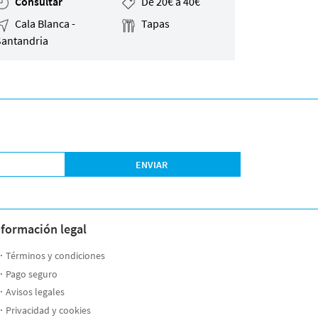
Consultar
De 20€ a 40€
Cala Blanca -
Tapas
Santandria
ENVIAR
nformación legal
Términos y condiciones
Pago seguro
Avisos legales
Privacidad y cookies