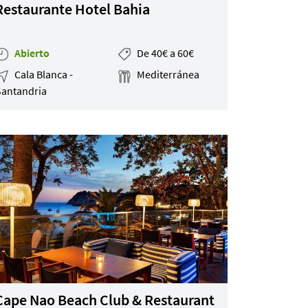
Restaurante Hotel Bahia
Abierto
De 40€ a 60€
Cala Blanca -
Mediterránea
Santandria
Cape Nao Beach Club & Restaurant