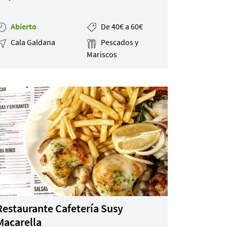
Abierto
De 40€ a 60€
Cala Galdana
Pescados y
Mariscos
Restaurante Cafetería Susy
Macarella