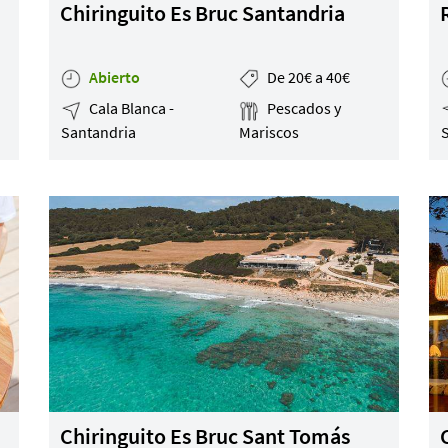
Chiringuito Es Bruc Santandria
Abierto
De 20€ a 40€
Cala Blanca -
Pescados y
Santandria
Mariscos
Chiringuito Es Bruc Sant Tomás