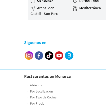
Consultar
De 40€ a 60€
Arenal den
Mediterránea
Castell - Son Parc
Síguenos en
Restaurantes en Menorca
Abiertos
Por Localización
Por Tipo de Cocina
Por Precio