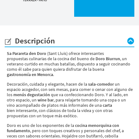
Descripción
Sa Parareta den Doro
(Sant Lluis) ofrece interesantes
propuestas culinarias de la cocina del bueno de
Doro Biurrun
, un
veterano curtido en muchas batallas, dispuesto a seguir cocinando
como él sabe para quien quiera disfrutar de la buena
gastronomía en Menorca
.
Decoración, cuidada y elegante, hacen de la
sala-comedor
un
espacio acogedor, con seis mesas, para comer o cenar con alguno de
los
menús degustación
que va confeccionando Doro. Y al lado, en
otro espacio, un
wine bar
, para relajarte tomando una copa o un
vino acompañado de platos más informales de una
carta
bien interesante, con clásicos de toda la videa y con otras
propuestas con un toque más exótico.
Doro es uno de los exponentes de la
cocina menorquina con
fundamento
, pero con toques creativos y personales del chef, a
veces con sabores orientales. Hojaldre con butifarró, cebolla