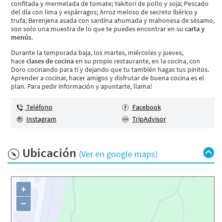
confitada y mermelada de tomate; Yakitori de pollo y soja; Pescado
del día con lima y espárragos; Arroz meloso de secreto ibérico y
trufa; Berenjena asada con sardina ahumada y mahonesa de sésamo,
son solo una muestra de lo que te puedes encontrar en su
carta y
menús
.
Durante la temporada baja, los martes, miércoles y jueves,
hace
clases de cocina
en su propio restaurante, en la cocina, con
Doro cocinando para tí y dejando que tu también hagas tus pinitos.
Aprender a cocinar, hacer amigos y disfrutar de buena cocina es el
plan. Para pedir información y apuntarte, llama!
Teléfono
Facebook
Instagram
TripAdvisor
Ubicación
(Ver en google maps)
+
−