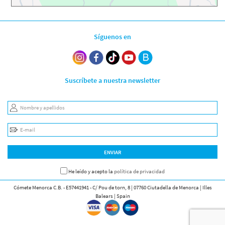
Síguenos en
Suscríbete a nuestra newsletter
Nombre y apellidos
E-mail
ENVIAR
He leído y acepto la
política de privacidad
Cómete Menorca C.B. - E57441941 - C/ Pou de torn, 8 | 07760 Ciutadella de Menorca | Illes
Balears | Spain