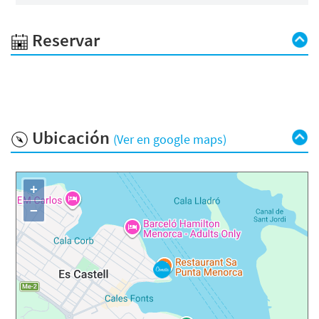
Reservar
Ubicación
(Ver en google maps)
+
−