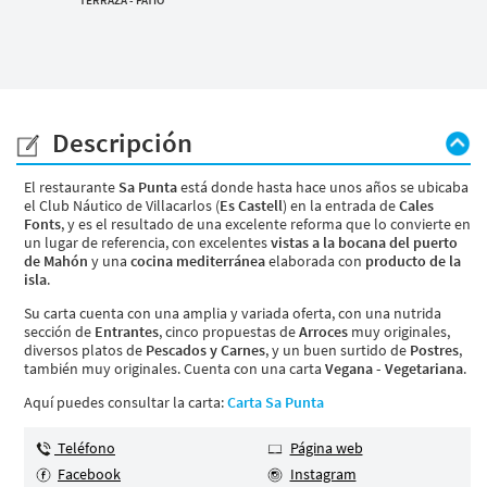
Descripción
El restaurante
Sa Punta
está donde hasta hace unos años se ubicaba
el Club Náutico de Villacarlos (
Es Castell
) en la entrada de
Cales
Fonts
, y es el resultado de una excelente reforma que lo convierte en
un lugar de referencia, con excelentes
vistas a la bocana del puerto
de Mahón
y una
cocina mediterránea
elaborada con
producto de la
isla
.
Su carta cuenta con una amplia y variada oferta, con una nutrida
sección de
Entrantes
, cinco propuestas de
Arroces
muy originales,
diversos platos de
Pescados y Carnes
, y un buen surtido de
Postres
,
también muy originales. Cuenta con una carta
Vegana - Vegetariana
.
Aquí puedes consultar la carta:
Carta Sa Punta
Teléfono
Página web
Facebook
Instagram