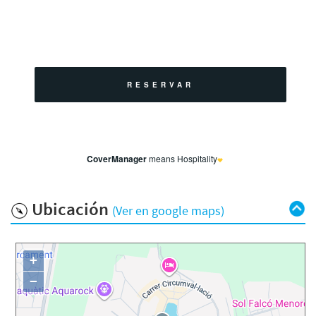
Ubicación
(Ver en google maps)
+
−