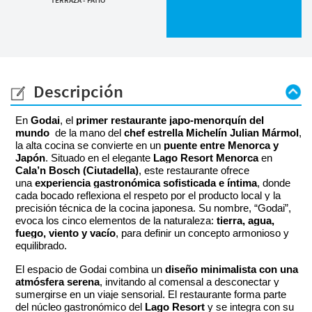
Descripción
En
Godai
, el
primer restaurante japo-menorquín del
mundo
de la mano del
chef estrella Michelín Julian Mármol
,
la alta cocina se convierte en un
puente entre Menorca y
Japón
. Situado en el elegante
Lago Resort Menorca
en
Cala’n Bosch (Ciutadella)
, este restaurante ofrece
una
experiencia gastronómica sofisticada e íntima
, donde
cada bocado reflexiona el respeto por el producto local y la
precisión técnica de la cocina japonesa. Su nombre, “Godai”,
evoca los cinco elementos de la naturaleza:
tierra, agua,
fuego, viento y vacío
, para definir un concepto armonioso y
equilibrado.
El espacio de Godai combina un
diseño minimalista con una
atmósfera serena
, invitando al comensal a desconectar y
sumergirse en un viaje sensorial. El restaurante forma parte
del núcleo gastronómico del
Lago Resort
y se integra con su