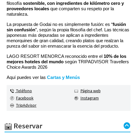
filosofía
sostenible, con ingredientes de kilómetro cero y
proveedores locales
que comparten su respeto por la
naturaleza.
La propuesta de Godai no es simplemente fusión: es “
fusión
sin confusión
”, según la propia filosofía del chef. Las técnicas
japonesas más depuradas se aplican a ingredientes
menorquines de gran calidad, creando platos que realzan la
pureza del sabor sin enmascarar la esencia del producto.
LAGO RESORT MENORCA reconocido entre el
10% de los
mejores hoteles del mundo
según TRIPADVISOR Travellers
Choice Awards 2026
Aquí puedes ver las
Cartas y Menús
Teléfono
Página web
Facebook
Instagram
TripAdvisor
Reservar