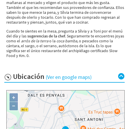
mañanas al mercado y eligen el producto que más les gusta.
También el que les recomiendan sus proveedores de confianza. Ellos
saben lo que merece la pena, y Sílvia termina de convencerse
después de olerlo y tocarlo. Con lo que han comprado regresan al
restaurante y piensan, juntos, qué van a cocinar.
Cuando te sientes en la mesa, pregunta a Sílvia y a Toni por el menú
del día y las
sugerencias de la chef
. Seguramente te encuentres joyas
como el
arròs de la terra
o la
coca bamba
, o pescados como la
cántara, el sargo, o el serrano, autóctonos de la isla. Es lo que
significa ser el único restaurante del archipiélago certificado Slow
Food y Km. 0.
Ubicación
(Ver en google maps)
+
−