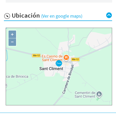
Ubicación
(Ver en google maps)
+
−