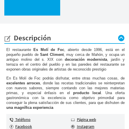
Descripción
El restaurante
Es Molí de Foc
, abierto desde 1996, está en el
pequeño pueblo de
Sant Climent
, muy cerca de Mahón, y ocupa un
antiguo molino del s.
XIX con
decoración modernista
, jardín y
terraza en el centro del pueblo y en las paredes del restaurante se
exponen obras originales de artistas de reconocido prestigio
En Es Molí de Foc podrás disfrutar, entre otras muchas cosas, de
excelentes arroces
, donde las recetas tradicionales se reinterpretan
con nuevos sabores, siempre contando con las mejores materias
primas, y especial énfasis en el
producto local
.
Una oferta
gastronómica con la excelencia como objetivo primordial para
conseguir la plena satisfacción de sus clientes, para que disfruten de
una magnífica experiencia
Teléfono
Página web
Facebook
Instagram