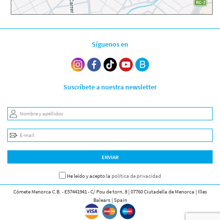
Síguenos en
Suscríbete a nuestra newsletter
Nombre y apellidos
E-mail
ENVIAR
He leído y acepto la
política de privacidad
Cómete Menorca C.B. - E57441941 - C/ Pou de torn, 8 | 07760 Ciutadella de Menorca | Illes
Balears | Spain