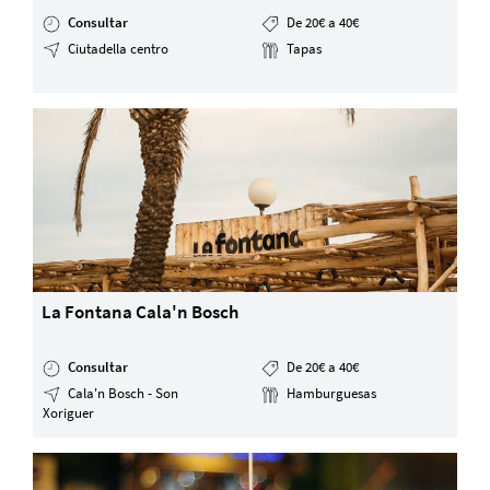
Consultar
De 20€ a 40€
Ciutadella centro
Tapas
La Fontana Cala'n Bosch
Consultar
De 20€ a 40€
Cala'n Bosch - Son
Hamburguesas
Xoriguer