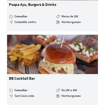
Puspa Ayu, Burgers & Drinks
Consultar
Menos de 20€
Ciutadella centro
Hamburguesas
BB Cocktail Bar
Consultar
De 20€ a 40€
Sant Lluís costa
Hamburguesas