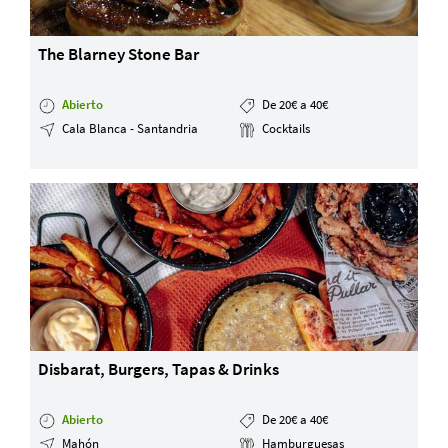
The Blarney Stone Bar
Abierto
De 20€ a 40€
Cala Blanca - Santandria
Cocktails
Disbarat, Burgers, Tapas & Drinks
Abierto
De 20€ a 40€
Mahón
Hamburguesas