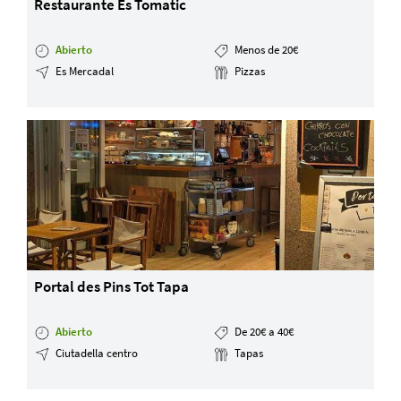
Restaurante Es Tomatic
Abierto
Menos de 20€
Es Mercadal
Pizzas
Portal des Pins Tot Tapa
Abierto
De 20€ a 40€
Ciutadella centro
Tapas