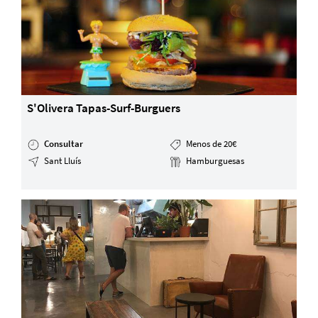
S'Olivera Tapas-Surf-Burguers
Consultar
Menos de 20€
Sant Lluís
Hamburguesas