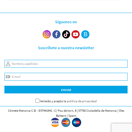
Síguenos en
Suscríbete a nuestra newsletter
Nombre y apellidos
E-mail
ENVIAR
He leído y acepto la
política de privacidad
Cómete Menorca C.B. - E57441941 - C/ Pou de torn, 8 | 07760 Ciutadella de Menorca | Illes
Balears | Spain