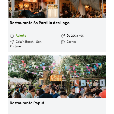
Restaurante Sa Parrilla des Lago
Abierto
De 20€ a 40€
Cala'n Bosch - Son
Carnes
Xoriguer
Restaurante Paput