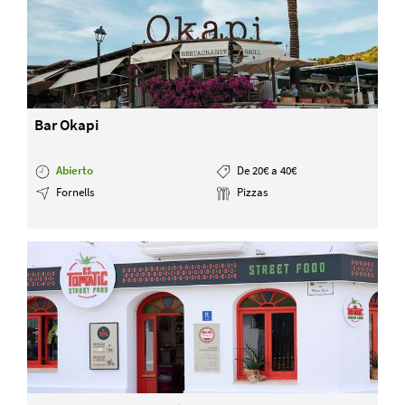
Bar Okapi
Abierto
De 20€ a 40€
Fornells
Pizzas