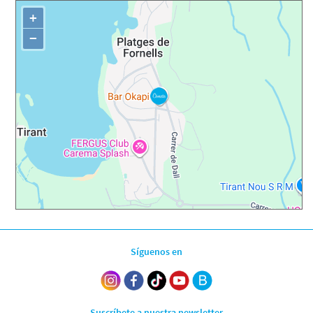
+
−
Síguenos en
Suscríbete a nuestra newsletter