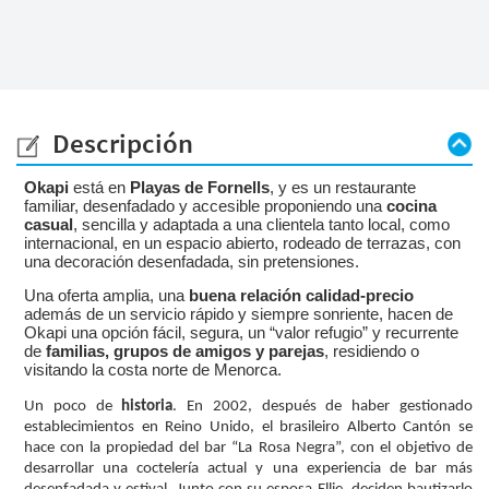
Descripción
Okapi
está en
Playas de Fornells
, y es un restaurante
familiar, desenfadado y accesible proponiendo una
cocina
casual
, sencilla y adaptada a una clientela tanto local, como
internacional, en un
espacio abierto, rodeado de terrazas, con
una decoración desenfadada, sin pretensiones.
Una oferta amplia, una
buena relación calidad-precio
además de un servicio rápido y siempre sonriente, hacen de
Okapi una opción fácil, segura, un “valor refugio” y recurrente
de
familias, grupos de amigos y parejas
, residiendo o
visitando la costa norte de Menorca.
Un poco de
historia
. En 2002, después de haber gestionado
establecimientos en Reino Unido, el brasileiro Alberto Cantón se
hace con la propiedad del bar “La Rosa Negra”, con el objetivo de
desarrollar una coctelería actual y una experiencia de bar más