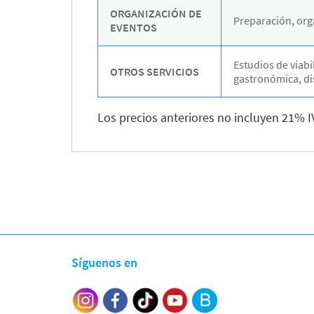
ORGANIZACIÓN DE
Preparación, orga
EVENTOS
Estudios de viab
OTROS SERVICIOS
gastronómica, dis
Los precios anteriores no incluyen 21% I
Síguenos en