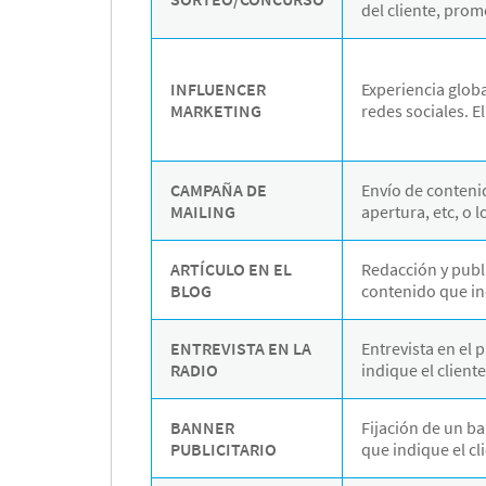
del cliente, pro
INFLUENCER
Experiencia globa
MARKETING
redes sociales. E
CAMPAÑA DE
Envío de contenid
MAILING
apertura, etc, o 
ARTÍCULO EN EL
Redacción y publi
BLOG
contenido que ind
ENTREVISTA EN LA
Entrevista en el
RADIO
indique el cliente
BANNER
Fijación de un b
PUBLICITARIO
que indique el cl