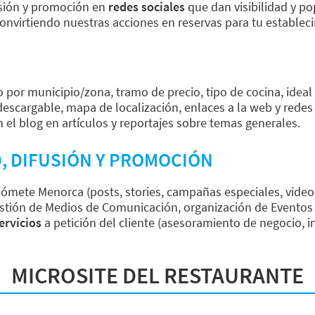
fusión y promoción en
redes sociales
que dan visibilidad y po
onvirtiendo nuestras acciones en reservas para tu establec
do por municipio/zona, tramo de precio, tipo de cocina, ideal
escargable, mapa de localización, enlaces a la web y redes 
n el blog en artículos y reportajes sobre temas generales.
D, DIFUSIÓN Y PROMOCIÓN
ómete Menorca (posts, stories, campañas especiales, videos,
; gestión de Medios de Comunicación, organización de Event
ervicios
a petición del cliente (asesoramiento de negocio, i
MICROSITE DEL RESTAURANTE