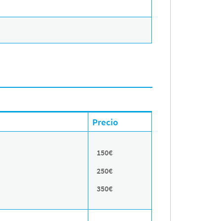
Precio
150€
250€
350€