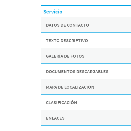
Mapa de la web
Servicio
DATOS DE CONTACTO
Desarrollado por
Binary Menorca
TEXTO DESCRIPTIVO
GALERÍA DE FOTOS
DOCUMENTOS DESCARGABLES
MAPA DE LOCALIZACIÓN
CLASIFICACIÓN
ENLACES