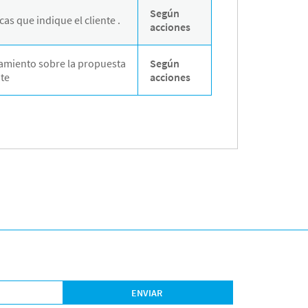
Según
as que indique el cliente .
acciones
ramiento sobre la propuesta
Según
nte
acciones
ENVIAR