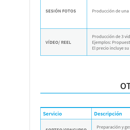
SESIÓN FOTOS
Producción de una s
Producción de 3 vide
VÍDEO/ REEL
Ejemplos: Propuesta
El precio incluye s
OT
Servicio
Descripción
Preparación y ge
SORTEO/CONCURSO