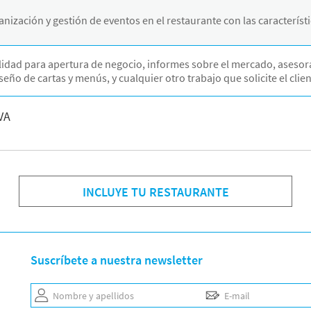
nización y gestión de eventos en el restaurante con las característic
ilidad para apertura de negocio, informes sobre el mercado, aseso
eño de cartas y menús, y cualquier otro trabajo que solicite el clie
VA
INCLUYE TU RESTAURANTE
Suscríbete a nuestra newsletter
Nombre y apellidos
E-mail