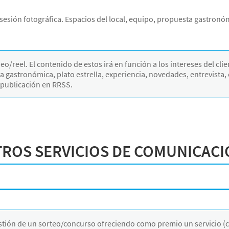
esión fotográfica. Espacios del local, equipo, propuesta gastronóm
o/reel. El contenido de estos irá en función a los intereses del clie
 gastronómica, plato estrella, experiencia, novedades, entrevista, 
u publicación en RRSS.
ROS SERVICIOS DE COMUNICAC
stión de un sorteo/concurso ofreciendo como premio un servicio (c