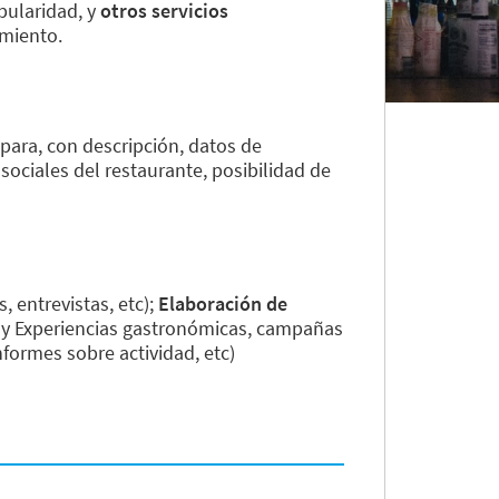
pularidad, y
otros servicios
imiento.
 para, con descripción, datos de
sociales del restaurante, posibilidad de
 entrevistas, etc);
Elaboración de
os y Experiencias gastronómicas, campañas
nformes sobre actividad, etc)