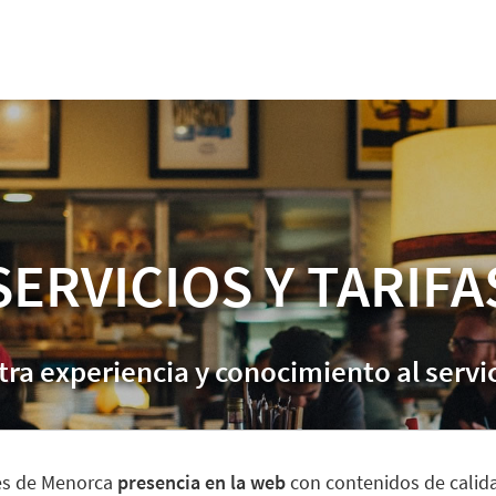
SERVICIOS Y TARIFA
a experiencia y conocimiento al servic
tes de Menorca
presencia en la web
con contenidos de calid