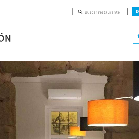
Buscar restaurante
E
P
IÓN
Hora