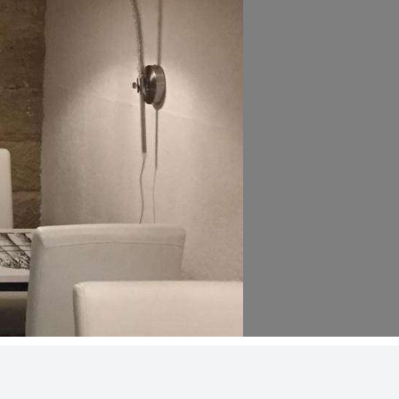
Al enviar aceptas la
política de privacidad