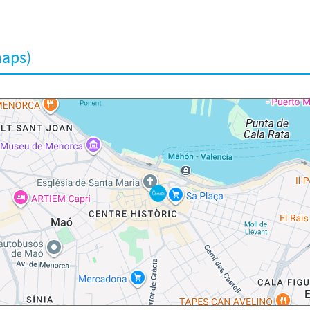
maps)