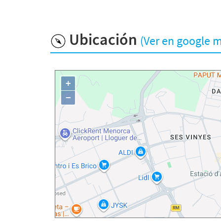
Ubicación
(Ver en google 
+
−