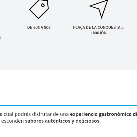
DE 60€ A 80€
PLAÇA DE LA CONQUESTA 5
I MAHÓN
S
la cual podrás disfrutar de una
experiencia gastronómica d
se esconden
sabores auténticos y deliciosos
.