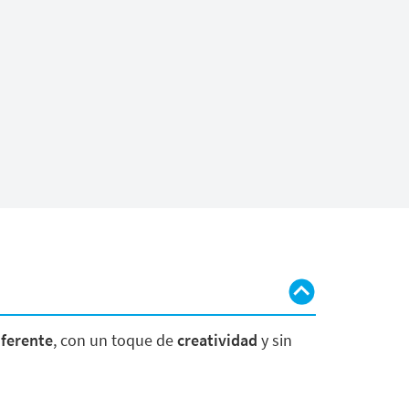
iferente
, con un toque de
creatividad
y sin