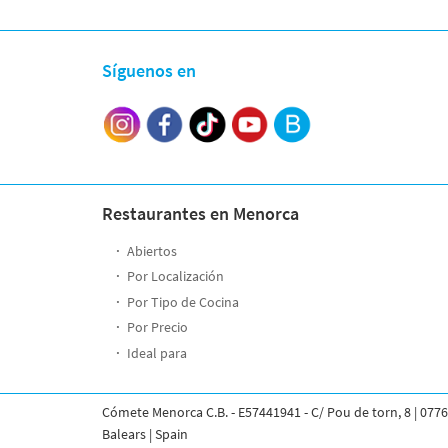
Síguenos en
Restaurantes en Menorca
Abiertos
Por Localización
Por Tipo de Cocina
Por Precio
Ideal para
Cómete Menorca C.B. - E57441941 - C/ Pou de torn, 8 | 0776
Balears | Spain