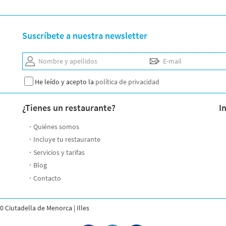
Suscríbete a nuestra newsletter
Nombre y apellidos
E-mail
He leído y acepto la
política de privacidad
¿Tienes un restaurante?
I
Quiénes somos
Incluye tu restaurante
Servicios y tarifas
Blog
Contacto
0 Ciutadella de Menorca | Illes