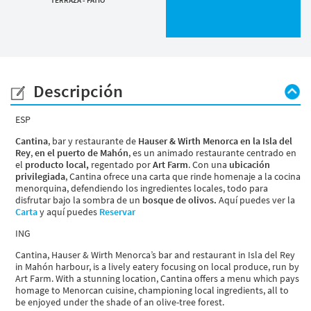
Descripción
ESP
Cantina
, bar y restaurante de
Hauser & Wirth Menorca en la Isla del
Rey
,
en el puerto de Mahón
, es un animado restaurante centrado en
el
producto local,
regentado por
Art Farm
. Con una
ubicación
privilegiada
, Cantina ofrece una carta que rinde homenaje a la cocina
menorquina, defendiendo los ingredientes locales, todo para
disfrutar bajo la sombra de un
bosque de olivos.
Aquí puedes ver la
Carta
y aquí puedes
Reservar
ING
Cantina, Hauser & Wirth Menorca’s bar and restaurant in Isla del Rey
in Mahón harbour, is a lively eatery focusing on local produce, run by
Art Farm. With a stunning location, Cantina offers a menu which pays
homage to Menorcan cuisine, championing local ingredients, all to
be enjoyed under the shade of an olive-tree forest.