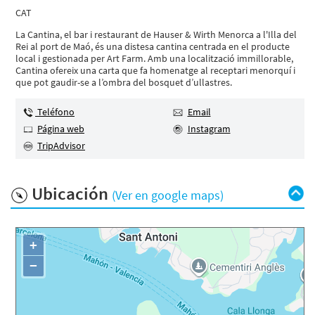
CAT
La Cantina, el bar i restaurant de Hauser & Wirth Menorca a l'Illa del
Rei al port de Maó, és una distesa cantina centrada en el producte
local i gestionada per Art Farm. Amb una localització immillorable,
Cantina ofereix una carta que fa homenatge al receptari menorquí i
que pot gaudir-se a l’ombra del bosquet d’ullastres.
Teléfono
Email
Página web
Instagram
TripAdvisor
Ubicación
(Ver en google maps)
+
−