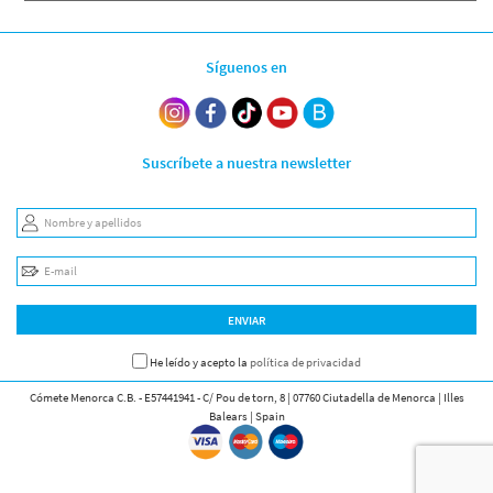
Síguenos en
Suscríbete a nuestra newsletter
Nombre y apellidos
E-mail
ENVIAR
He leído y acepto la
política de privacidad
Cómete Menorca C.B. - E57441941 - C/ Pou de torn, 8 | 07760 Ciutadella de Menorca | Illes
Balears | Spain