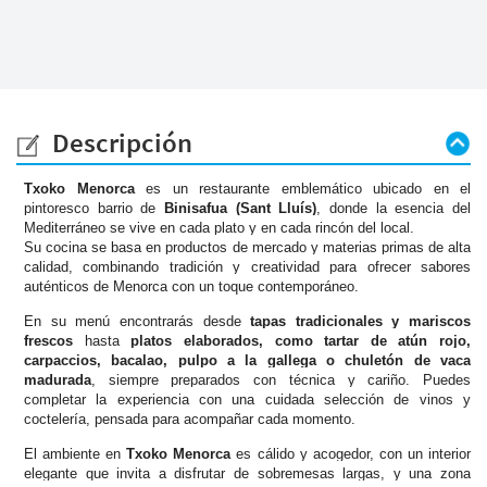
Descripción
Txoko Menorca
es un restaurante emblemático ubicado en el
pintoresco barrio de
Binisafua (Sant Lluís)
, donde la esencia del
Mediterráneo se vive en cada plato y en cada rincón del local.
Su cocina se basa en productos de mercado y materias primas de alta
calidad, combinando tradición y creatividad para ofrecer sabores
auténticos de Menorca con un toque contemporáneo.
En su menú encontrarás desde
tapas tradicionales y mariscos
frescos
hasta
platos elaborados, como tartar de atún rojo,
carpaccios, bacalao, pulpo a la gallega o chuletón de vaca
madurada
, siempre preparados con técnica y cariño. Puedes
completar la experiencia con una cuidada selección de vinos y
coctelería, pensada para acompañar cada momento.
El ambiente en
Txoko Menorca
es cálido y acogedor, con un interior
elegante que invita a disfrutar de sobremesas largas, y una zona