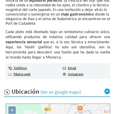
historia de un
equilibrio perfecto
: la frescura del mar que nos
rodea unida a la intensidad de los ajíes, el cilantro y la técnica
magistral del corte japonés. Es una invitación a dejar atrás lo
convencional y sumergirse en un
viaje gastronómico
donde la
elegancia de Asia y el alma de Sudamérica se encuentran en el
Port de Ciutadella
Cada plato está diseñado bajo un simbolismo culinario único,
utilizando productos de máxima calidad para ofrecer una
experiencia sensorial
que es, a la vez, técnica y emocionante.
Aquí, los ‘Hashi’ (palillos) no solo son utensilios, son la
herramienta para descubrir una fusión que ha dado la vuelta
al mundo hasta llegar a Menorca.
Teléfono
Email
Página web
Instagram
Ubicación
(Ver en google maps)
+