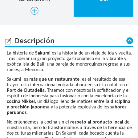
OPCIONES SIN GLUTEN
OPCIONES VEGANAS
Descripción
La historia de
Sakumi
es la historia de un viaje de ida y vuelta.
Tras liderar un gran proyecto gastronómico en la vibrante y
exótica isla de Bali, una pareja de menorquines regresa a sus
raíces, a Menorca.
Sakumi es
más que un restaurante
, es el resultado de esa
trayectoria internacional volcada ahora en su isla natal, en el
Port de Ciutadella
. Traemos con nosotros la sofisticación y el
espíritu de Indonesia para fusionarlo con la excelencia de la
cocina Nikkei,
un diálogo lleno de matices entre la
disciplina
y precisión japonesa
y la potencia explosiva de los
sabores
peruanos
.
No entendemos la cocina sin el
respeto al producto local
de
nuestra isla, pero lo transformamos a través de la herencia de
dos culturas milenarias. En Sakumi, cada bocado cuenta la