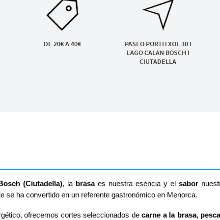
DE 20€ A 40€
PASEO PORTITXOL 30 I
LAGO CALAN BOSCH I
CIUTADELLA
S
Bosch (Ciutadella)
, la
brasa
es nuestra esencia y el
sabor
nuest
te se ha convertido en un referente gastronómico en Menorca.
ergético, ofrecemos cortes seleccionados de
carne a la brasa, pes