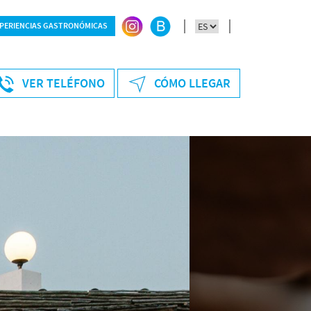
PERIENCIAS GASTRONÓMICAS
ersonas
VER TELÉFONO
CÓMO LLEGAR