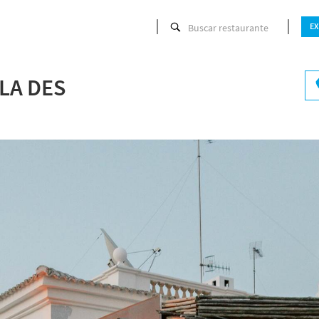
Buscar restaurante
EX
P
LA DES
Hora