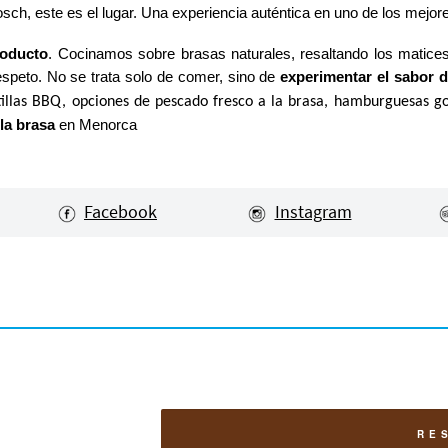
ch, este es el lugar. Una experiencia auténtica en uno de los mejo
roducto
. Cocinamos sobre brasas naturales, resaltando los matice
espeto. No se trata solo de comer, sino de
experimentar el sabor d
stillas BBQ, opciones de pescado fresco a la brasa, hamburguesas g
la brasa
en Menorca
Facebook
Instagram