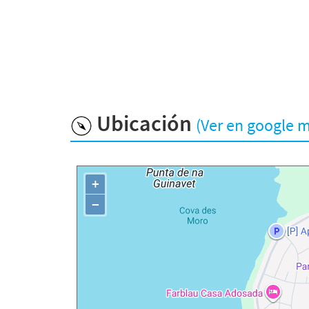
Ubicación
(Ver en google 
+
−