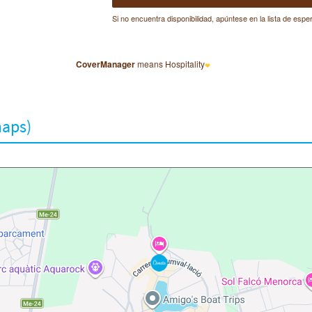
maps)