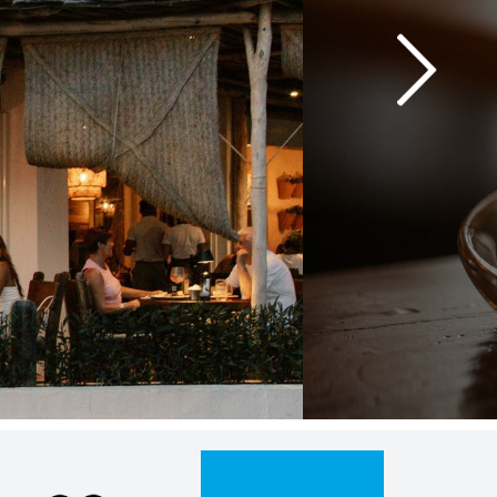
Al enviar aceptas la
política de privacidad