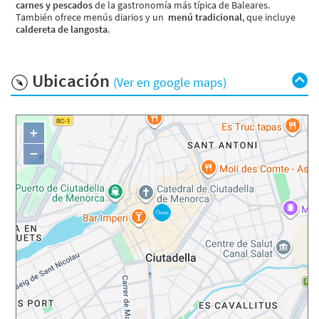
carnes y pescados
de la gastronomía más típica de Baleares.
También ofrece menús diarios y un
menú tradicional
, que incluye
caldereta de langosta
.
Ubicación
(Ver en google maps)
+
−