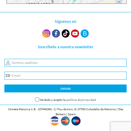
Síguenos en
Suscríbete a nuestra newsletter
Nombre y apellidos
E-mail
ENVIAR
He leído y acepto la
política de privacidad
Cómete Menorca C.B. - E57441941 - C/ Pou de torn, 8 | 07760 Ciutadella de Menorca | Illes
Balears | Spain