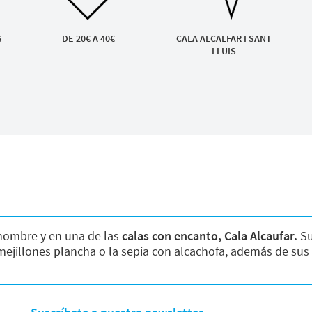
S
DE 20€ A 40€
CALA ALCALFAR I SANT
LLUIS
ombre y en una de las
calas con encanto, Cala Alcaufar.
Su
mejillones plancha o la sepia con alcachofa, además de sus