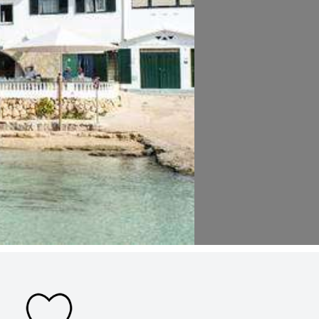
Al enviar aceptas la
política de privacidad