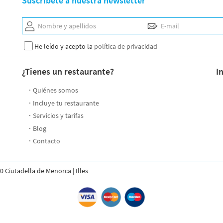
Suscríbete a nuestra newsletter
Nombre y apellidos
E-mail
He leído y acepto la
política de privacidad
¿Tienes un restaurante?
I
Quiénes somos
Incluye tu restaurante
Servicios y tarifas
Blog
Contacto
0 Ciutadella de Menorca | Illes