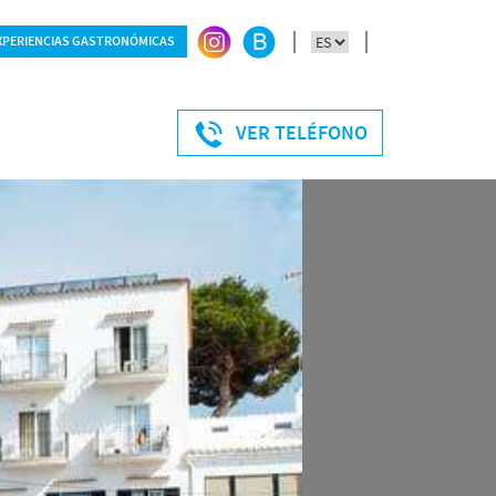
XPERIENCIAS GASTRONÓMICAS
ersonas
VER TELÉFONO