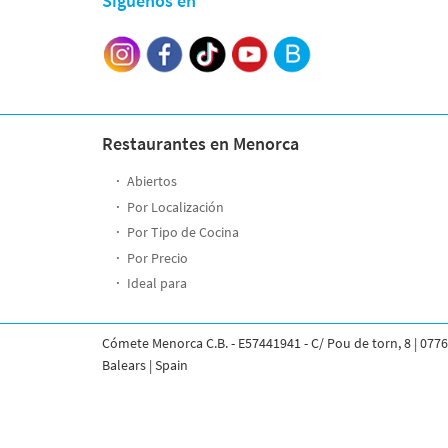
Síguenos en
Restaurantes en Menorca
Abiertos
Por Localización
Por Tipo de Cocina
Por Precio
Ideal para
Cómete Menorca C.B. - E57441941 - C/ Pou de torn, 8 | 0776
Balears | Spain