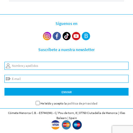
Síguenos en
Suscríbete a nuestra newsletter
Nombre y apellidos
E-mail
ENVIAR
He leído y acepto la
política de privacidad
Cómete Menorca C.B. - E57441941 - C/ Pou de torn, 8 | 07760 Ciutadella de Menorca | Illes
Balears | Spain