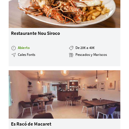
Restaurante Nou Siroco
Abierto
De 20€ a 40€
Cales Fonts
Pescados y Mariscos
Es Racó de Macaret