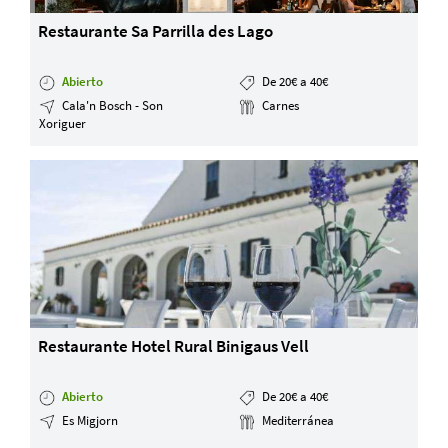
Restaurante Sa Parrilla des Lago
Abierto
De 20€ a 40€
Cala'n Bosch - Son
Carnes
Xoriguer
Restaurante Hotel Rural Binigaus Vell
Abierto
De 20€ a 40€
Es Migjorn
Mediterránea