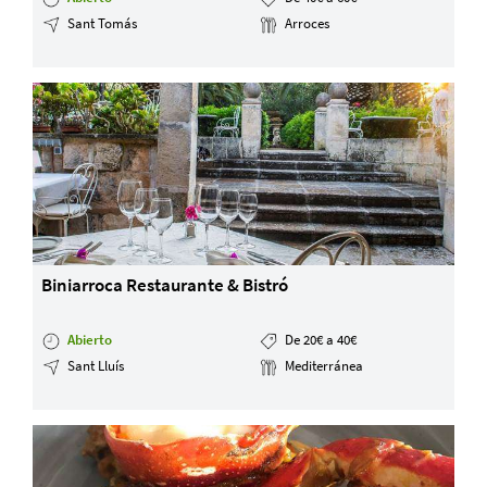
Sant Tomás
Arroces
Biniarroca Restaurante & Bistró
Abierto
De 20€ a 40€
Sant Lluís
Mediterránea