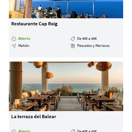
Restaurante Cap Roig
Abierto
De 40€ a 60€
Mahón
Pescados y Mariscos
La terraza del Balear
Abierto
De 40€ a 60€