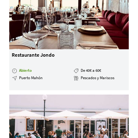
Restaurante Jondo
Abierto
De 40€ a 60€
Puerto Mahón
Pescados y Mariscos