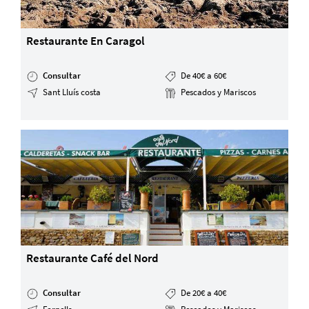
Restaurante En Caragol
Consultar
De 40€ a 60€
Sant Lluís costa
Pescados y Mariscos
Restaurante Café del Nord
Consultar
De 20€ a 40€