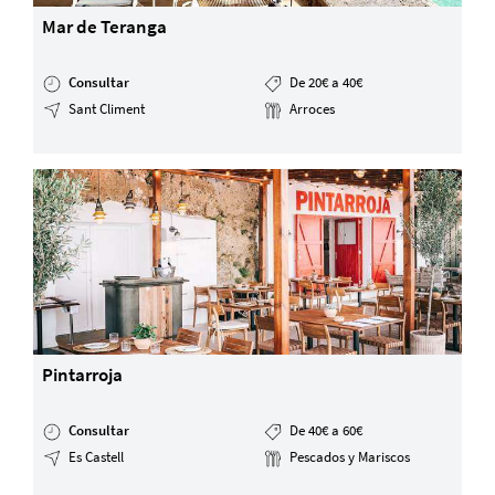
Mar de Teranga
Consultar
De 20€ a 40€
Sant Climent
Arroces
Pintarroja
Consultar
De 40€ a 60€
Es Castell
Pescados y Mariscos