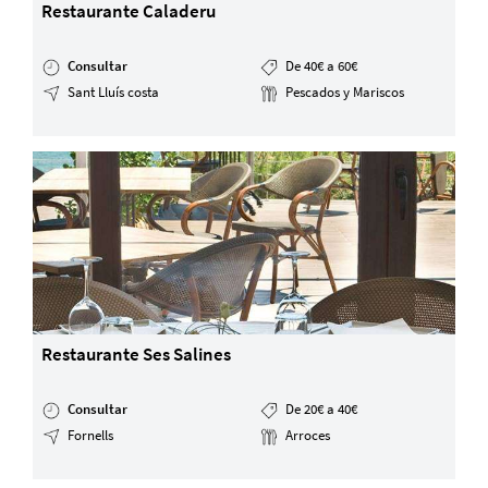
Restaurante Caladeru
Consultar
De 40€ a 60€
Sant Lluís costa
Pescados y Mariscos
Restaurante Ses Salines
Consultar
De 20€ a 40€
Fornells
Arroces