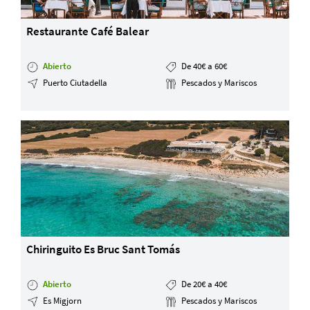
Restaurante Café Balear
Abierto
De 40€ a 60€
Puerto Ciutadella
Pescados y Mariscos
Chiringuito Es Bruc Sant Tomás
Abierto
De 20€ a 40€
Es Migjorn
Pescados y Mariscos