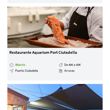
Restaurante Aquarium Port Ciutadella
Abierto
De 40€ a 60€
Puerto Ciutadella
Arroces