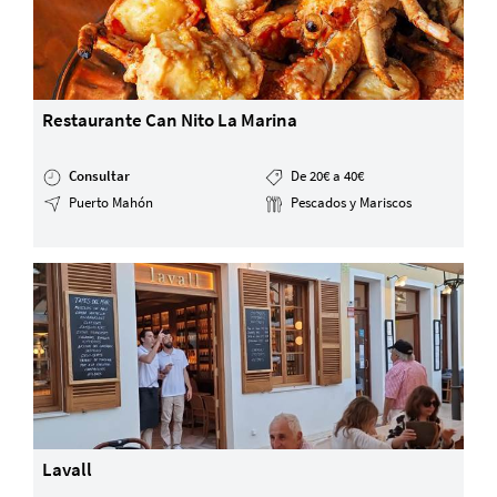
Restaurante Can Nito La Marina
Consultar
De 20€ a 40€
Puerto Mahón
Pescados y Mariscos
Lavall