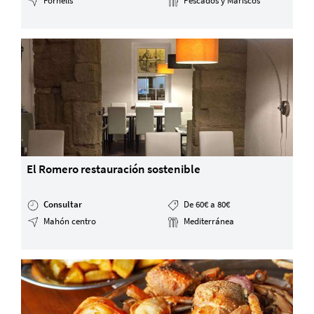
Fornells
Pescados y Mariscos
El Romero restauración sostenible
Consultar
De 60€ a 80€
Mahón centro
Mediterránea