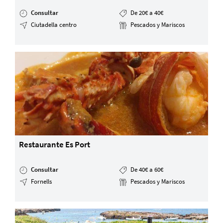
Consultar
De 20€ a 40€
Ciutadella centro
Pescados y Mariscos
Restaurante Es Port
Consultar
De 40€ a 60€
Fornells
Pescados y Mariscos