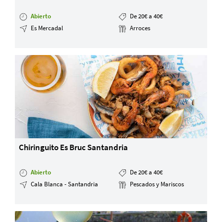
Abierto
De 20€ a 40€
Es Mercadal
Arroces
Chiringuito Es Bruc Santandria
Abierto
De 20€ a 40€
Cala Blanca - Santandria
Pescados y Mariscos