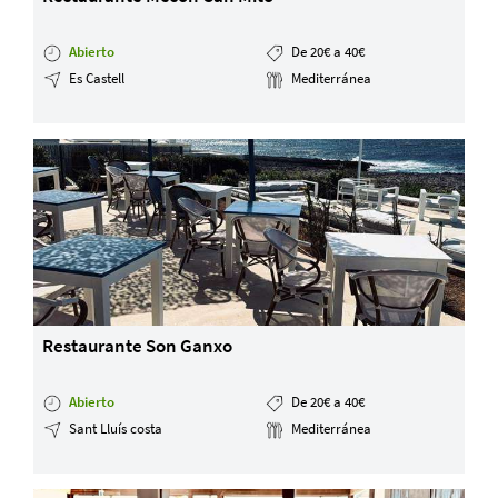
Abierto
De 20€ a 40€
Es Castell
Mediterránea
Restaurante Son Ganxo
Abierto
De 20€ a 40€
Sant Lluís costa
Mediterránea