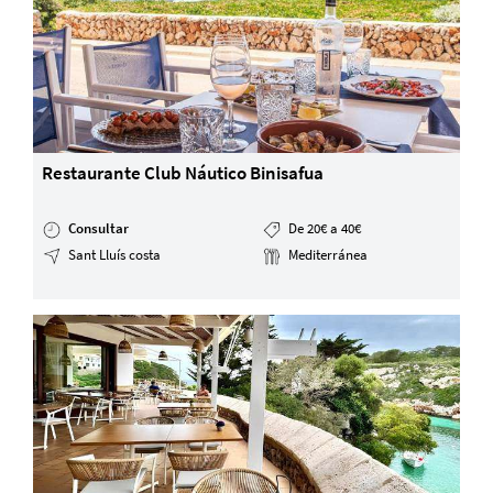
Restaurante Club Náutico Binisafua
Consultar
De 20€ a 40€
Sant Lluís costa
Mediterránea