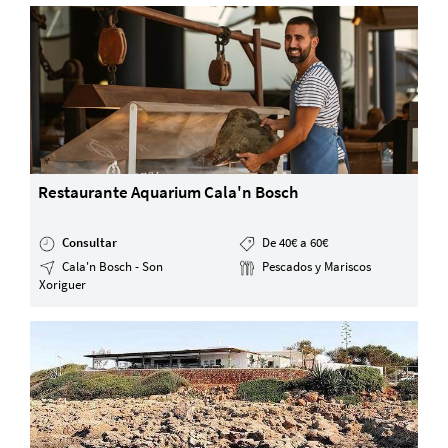
Restaurante Aquarium Cala'n Bosch
Consultar
De 40€ a 60€
Cala'n Bosch - Son
Pescados y Mariscos
Xoriguer