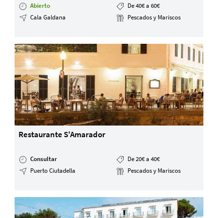
Abierto
De 40€ a 60€
Cala Galdana
Pescados y Mariscos
Restaurante S'Amarador
Consultar
De 20€ a 40€
Puerto Ciutadella
Pescados y Mariscos