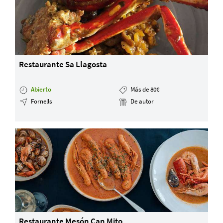
Restaurante Sa Llagosta
Abierto
Más de 80€
Fornells
De autor
Restaurante Mesón Can Mito