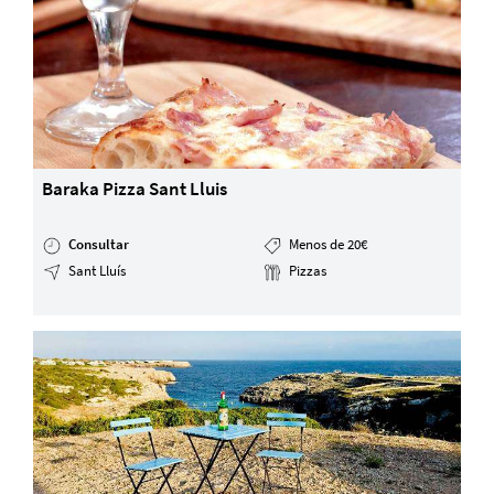
Baraka Pizza Sant Lluis
Consultar
Menos de 20€
Sant Lluís
Pizzas