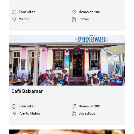
Consultar
Menos de 20€
Mahón
Pizzas
Café Baixamar
Consultar
Menos de 20€
Puerto Mahón
Bocadillos