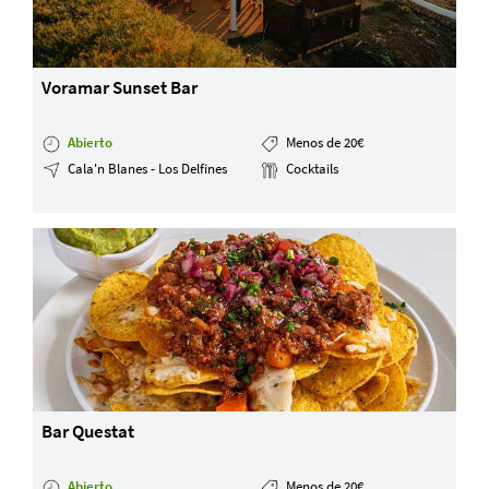
Voramar Sunset Bar
Abierto
Menos de 20€
Cala'n Blanes - Los Delfines
Cocktails
Bar Questat
Abierto
Menos de 20€