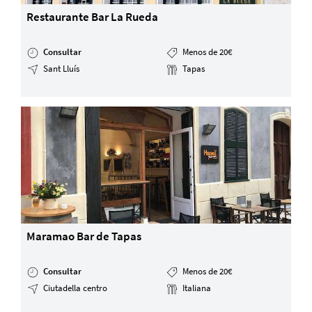
Restaurante Bar La Rueda
Consultar
Menos de 20€
Sant Lluís
Tapas
Maramao Bar de Tapas
Consultar
Menos de 20€
Ciutadella centro
Italiana