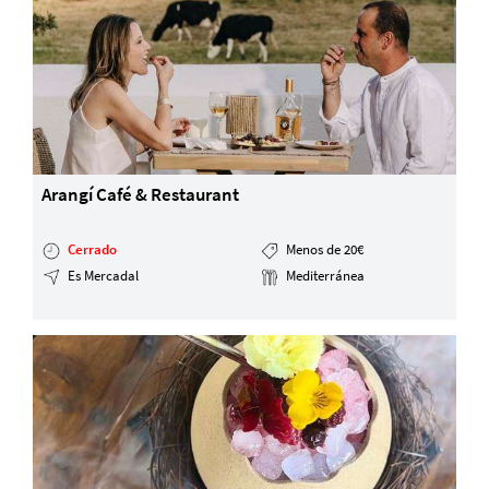
Arangí Café & Restaurant
Cerrado
Menos de 20€
Es Mercadal
Mediterránea