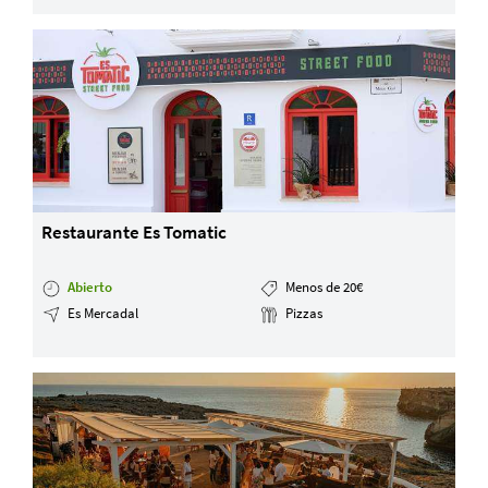
Restaurante Es Tomatic
Abierto
Menos de 20€
Es Mercadal
Pizzas