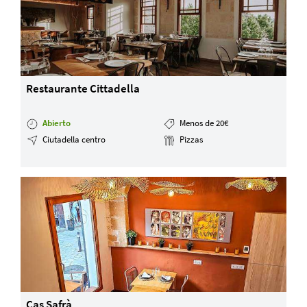
Restaurante Cittadella
Abierto
Menos de 20€
Ciutadella centro
Pizzas
Cas Safrà