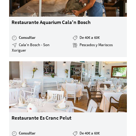
Restaurante Aquarium Cala'n Bosch
Consultar
De 40€ a 60€
Cala'n Bosch - Son
Pescados y Mariscos
Xoriguer
Restaurante Es Cranc Pelut
Consultar
De 40€ a 60€