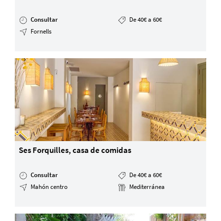
Consultar
De 40€ a 60€
Fornells
Ses Forquilles, casa de comidas
Consultar
De 40€ a 60€
Mahón centro
Mediterránea