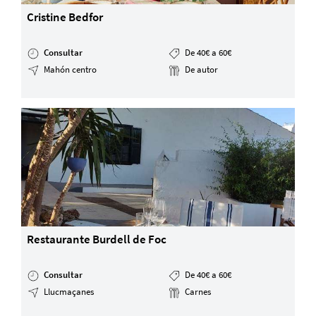
Cristine Bedfor
Consultar
De 40€ a 60€
Mahón centro
De autor
Restaurante Burdell de Foc
Consultar
De 40€ a 60€
Llucmaçanes
Carnes