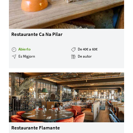
Restaurante Ca Na Pilar
Abierto
De 40€ a 60€
Es Migjorn
De autor
Restaurante Flamante