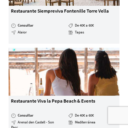
Restaurante Siempreviva Fontenille Torre Vella
Consultar
De 40€ a 60€
Alaior
Tapas
Restaurante Viva la Pepa Beach & Events
Consultar
De 40€ a 60€
Arenal den Castell - Son
Mediterránea
Parc