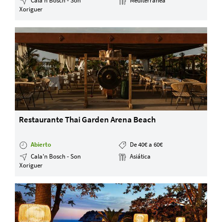
Cala'n Bosch - Son
Mediterránea
Xoriguer
Restaurante Thai Garden Arena Beach
Abierto
De 40€ a 60€
Cala'n Bosch - Son
Asiática
Xoriguer