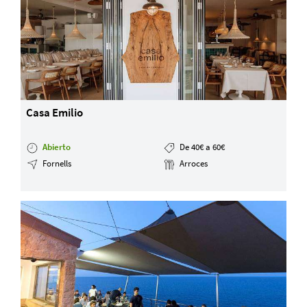
Casa Emilio
Abierto
De 40€ a 60€
Fornells
Arroces