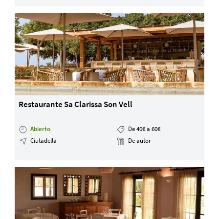
Restaurante Sa Clarissa Son Vell
Abierto
De 40€ a 60€
Ciutadella
De autor