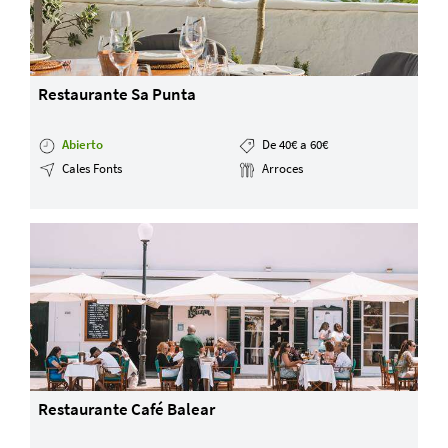
Restaurante Sa Punta
Abierto
De 40€ a 60€
Cales Fonts
Arroces
Restaurante Café Balear