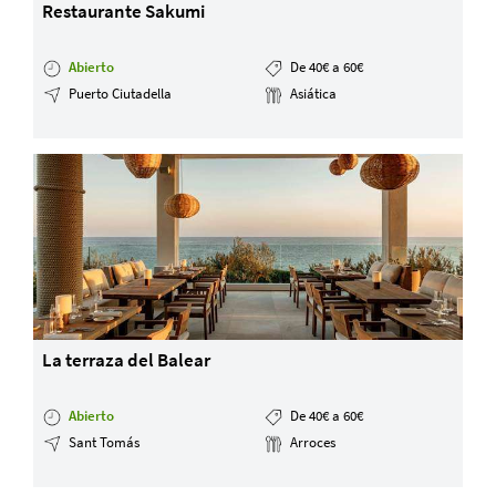
Restaurante Sakumi
Abierto
De 40€ a 60€
Puerto Ciutadella
Asiática
La terraza del Balear
Abierto
De 40€ a 60€
Sant Tomás
Arroces