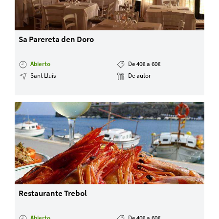
Sa Parereta den Doro
Abierto
De 40€ a 60€
Sant Lluís
De autor
Restaurante Trebol
Abierto
De 40€ a 60€