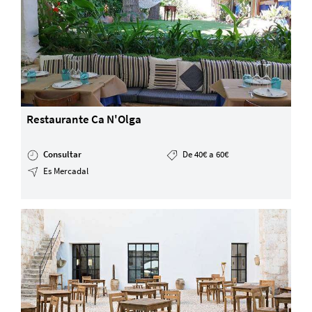
Restaurante Ca N'Olga
Consultar
De 40€ a 60€
Es Mercadal