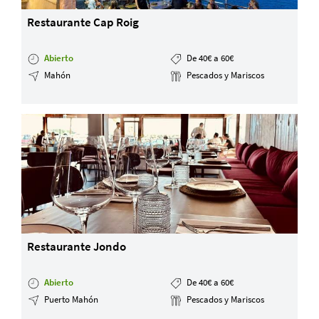
Restaurante Cap Roig
Abierto
De 40€ a 60€
Mahón
Pescados y Mariscos
Restaurante Jondo
Abierto
De 40€ a 60€
Puerto Mahón
Pescados y Mariscos