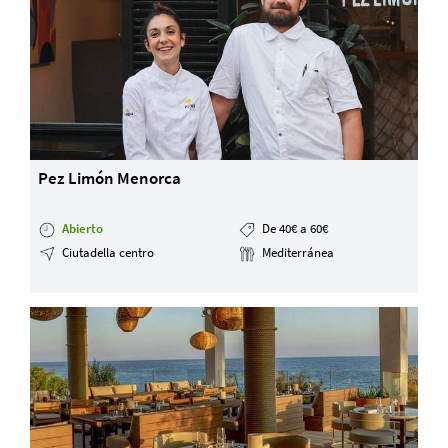
Pez Limón Menorca
Abierto
De 40€ a 60€
Ciutadella centro
Mediterránea