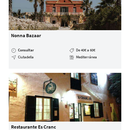
Nonna Bazaar
Consultar
De 40€ a 60€
Ciutadella
Mediterránea
Restaurante Es Cranc