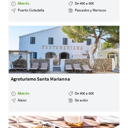
Abierto
De 40€ a 60€
Puerto Ciutadella
Pescados y Mariscos
Agroturismo Santa Marianna
Abierto
De 40€ a 60€
Alaior
De autor