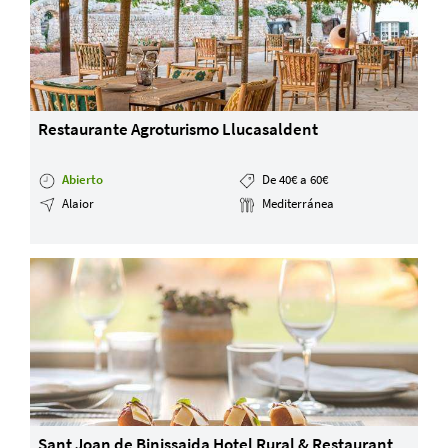
Restaurante Agroturismo Llucasaldent
Abierto
De 40€ a 60€
Alaior
Mediterránea
Sant Joan de Binissaida Hotel Rural & Restaurant