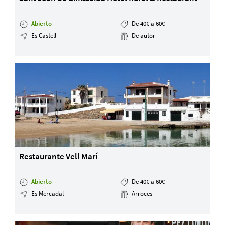
Abierto
De 40€ a 60€
Es Castell
De autor
Restaurante Vell Marí
Abierto
De 40€ a 60€
Es Mercadal
Arroces