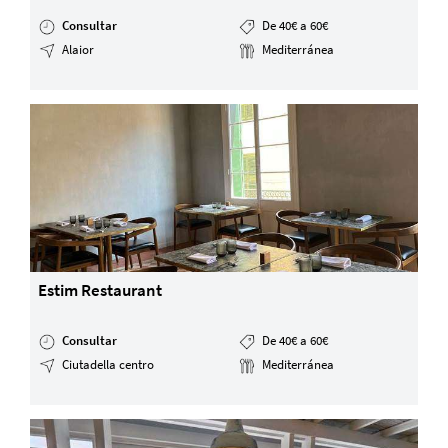
Consultar
De 40€ a 60€
Alaior
Mediterránea
Estim Restaurant
Consultar
De 40€ a 60€
Ciutadella centro
Mediterránea