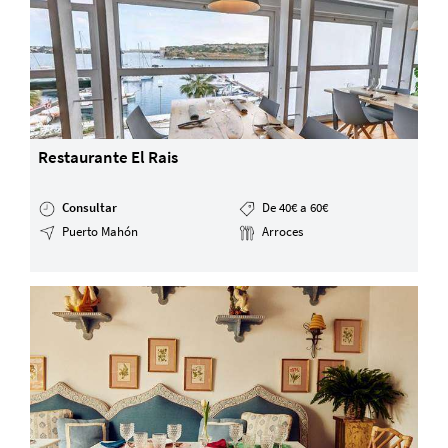
Restaurante El Rais
Consultar
De 40€ a 60€
Puerto Mahón
Arroces