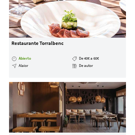
Restaurante Torralbenc
Abierto
De 40€ a 60€
Alaior
De autor