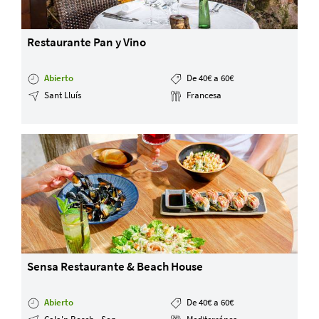
Restaurante Pan y Vino
Abierto
De 40€ a 60€
Sant Lluís
Francesa
Sensa Restaurante & Beach House
Abierto
De 40€ a 60€