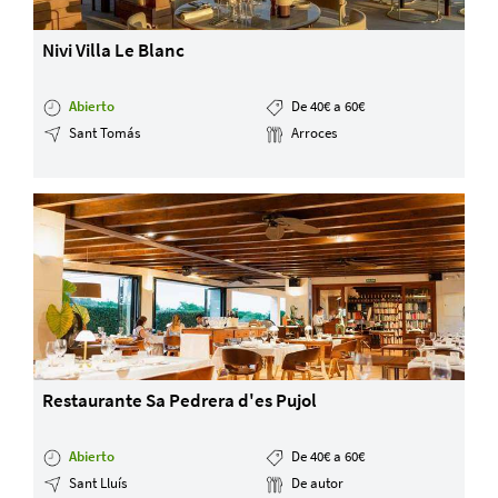
Nivi Villa Le Blanc
Abierto
De 40€ a 60€
Sant Tomás
Arroces
Restaurante Sa Pedrera d'es Pujol
Abierto
De 40€ a 60€
Sant Lluís
De autor