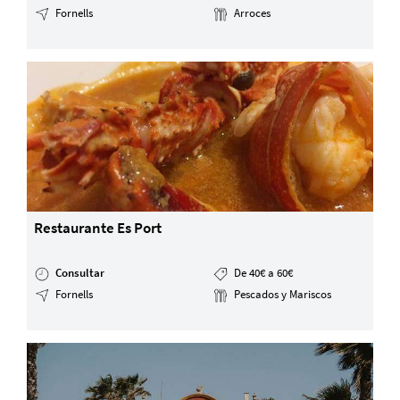
Fornells
Arroces
Restaurante Es Port
Consultar
De 40€ a 60€
Fornells
Pescados y Mariscos