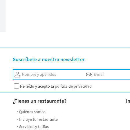
Suscríbete a nuestra newsletter
Nombre y apellidos
E-mail
He leído y acepto la
política de privacidad
¿Tienes un restaurante?
I
Quiénes somos
Incluye tu restaurante
Servicios y tarifas