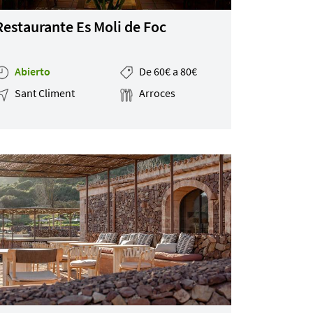
Restaurante Es Moli de Foc
Abierto
De 60€ a 80€
Sant Climent
Arroces