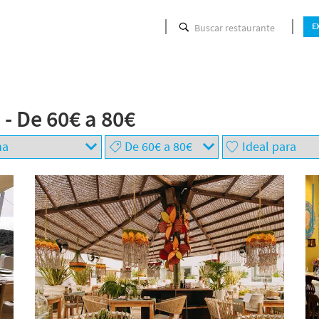
Buscar restaurante
E
- De 60€ a 80€