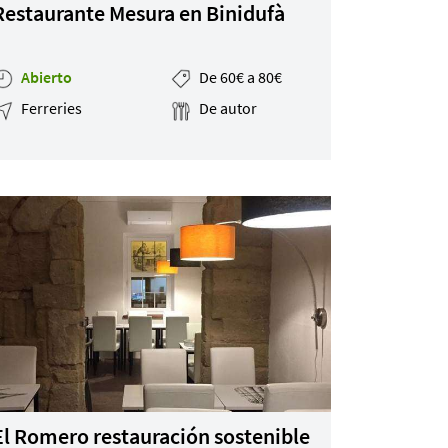
Restaurante Mesura en Binidufà
Abierto
De 60€ a 80€
Ferreries
De autor
El Romero restauración sostenible