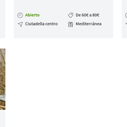
Abierto
De 60€ a 80€
Ciutadella centro
Mediterránea