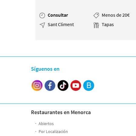
Mapa de la web
Consultar
Menos de 20€
Sant Climent
Tapas
Desarrollado por
Binary Menorca
Síguenos en
Restaurantes en Menorca
Abiertos
Por Localización