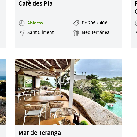
Cafè des Pla
Abierto
De 20€ a 40€
Sant Climent
Mediterránea
Mar de Teranga