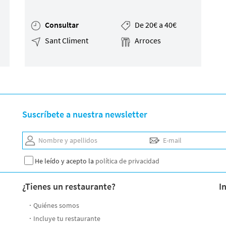
Consultar
De 20€ a 40€
Sant Climent
Arroces
Suscríbete a nuestra newsletter
Nombre y apellidos
E-mail
He leído y acepto la
política de privacidad
¿Tienes un restaurante?
I
Quiénes somos
Incluye tu restaurante