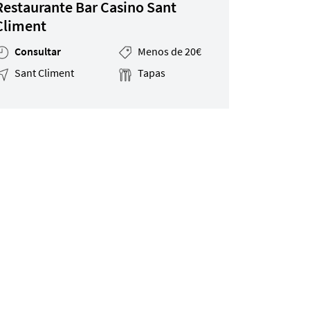
Restaurante Bar Casino Sant
Climent
Consultar
Menos de 20€
Sant Climent
Tapas