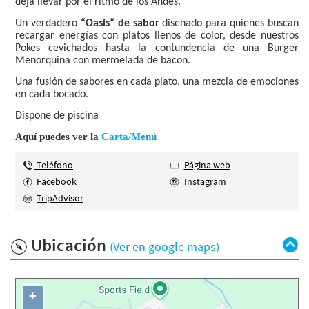
deja llevar por el ritmo de los Andes.
Un verdadero
“Oasis” de sabor
diseñado para quienes buscan
recargar energías con platos llenos de color, desde nuestros
Pokes cevichados hasta la contundencia de una Burger
Menorquina con mermelada de bacon.
Una fusión de sabores en cada plato, una mezcla de emociones
en cada bocado.
Dispone de piscina
Aquí puedes ver la
Carta/Menú
Teléfono
Página web
Facebook
Instagram
TripAdvisor
Ubicación
(Ver en google maps)
+