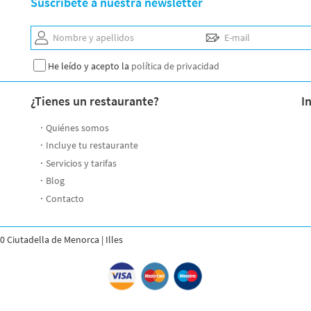
Suscríbete a nuestra newsletter
Nombre y apellidos
E-mail
He leído y acepto la
política de privacidad
¿Tienes un restaurante?
I
Quiénes somos
Incluye tu restaurante
Servicios y tarifas
Blog
Contacto
0 Ciutadella de Menorca | Illes