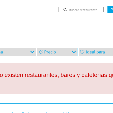
Buscar restaurante
E
 existen restaurantes, bares y cafeterías qu