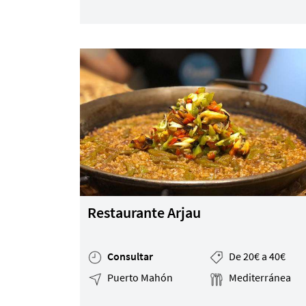
Restaurante Arjau
Consultar
De 20€ a 40€
Puerto Mahón
Mediterránea