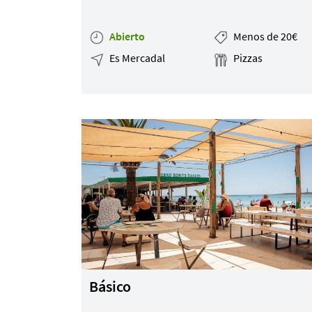
Abierto
Menos de 20€
Es Mercadal
Pizzas
Básico