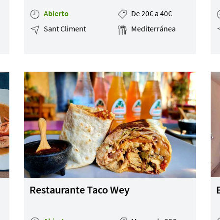
Abierto
De 20€ a 40€
Sant Climent
Mediterránea
Restaurante Taco Wey