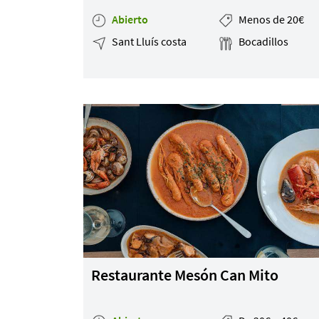
Abierto
Menos de 20€
Sant Lluís costa
Bocadillos
Restaurante Mesón Can Mito