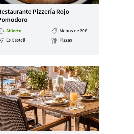
Restaurante Pizzería Rojo
Pomodoro
Abierto
Menos de 20€
Es Castell
Pizzas