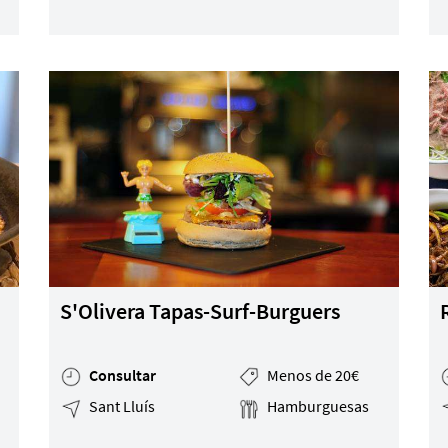
S'Olivera Tapas-Surf-Burguers
Consultar
Menos de 20€
Sant Lluís
Hamburguesas