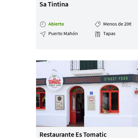
Sa Tintina
Mapa de la web
Abierto
Menos de 20€
Puerto Mahón
Tapas
Desarrollado por
Binary Menorca
Restaurante Es Tomatic