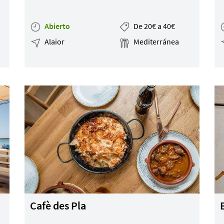
Abierto
De 20€ a 40€
Alaior
Mediterránea
Cafè des Pla