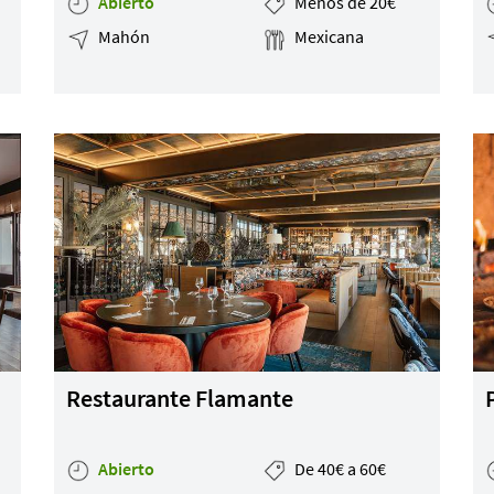
Abierto
Menos de 20€
Mahón
Mexicana
Restaurante Flamante
Abierto
De 40€ a 60€