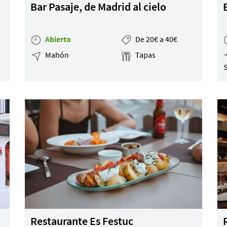
Bar Pasaje, de Madrid al cielo
Abierto
De 20€ a 40€
Mahón
Tapas
Restaurante Es Festuc