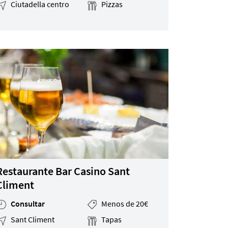
Ciutadella centro
Pizzas
Restaurante Bar Casino Sant
Climent
Consultar
Menos de 20€
Sant Climent
Tapas