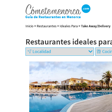
Inicio
>
Restaurantes
>
Ideales Para
> Take Away/Delivery
Restaurantes ideales par
BUSCAR RESTAURANTE
EXPERIENCIAS
GASTRONÓMICAS
+
−
Restaurantes en
Menorca
Abiertos
Por Localización
Por Tipo de Cocina