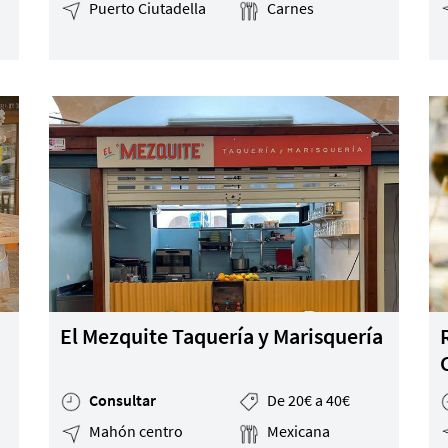
Puerto Ciutadella
Carnes
El Mezquite Taquería y Marisquería
Consultar
De 20€ a 40€
Mahón centro
Mexicana