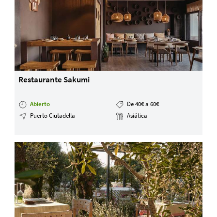
Restaurante Sakumi
Abierto
De 40€ a 60€
Puerto Ciutadella
Asiática