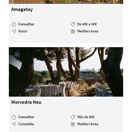
Amagatay
Consultar
De 40€ a 60€
Alaior
Mediterránea
Morvedra Nou
Consultar
Más de 80€
Ciutadella
Mediterránea