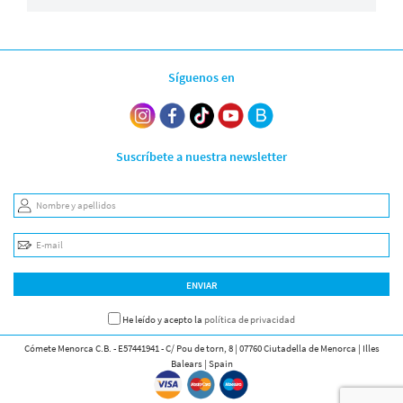
Síguenos en
Suscríbete a nuestra newsletter
Nombre y apellidos
E-mail
ENVIAR
He leído y acepto la
política de privacidad
Cómete Menorca C.B. - E57441941 - C/ Pou de torn, 8 | 07760 Ciutadella de Menorca | Illes
Balears | Spain