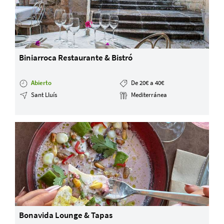
Biniarroca Restaurante & Bistró
Abierto
De 20€ a 40€
Sant Lluís
Mediterránea
Bonavida Lounge & Tapas