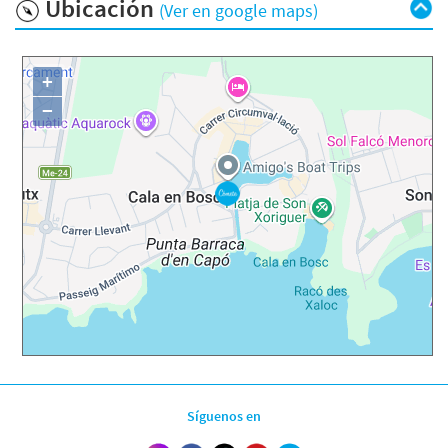
Ubicación
(Ver en google maps)
+
−
Síguenos en