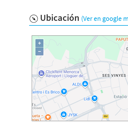
Ubicación
(Ver en google 
+
−