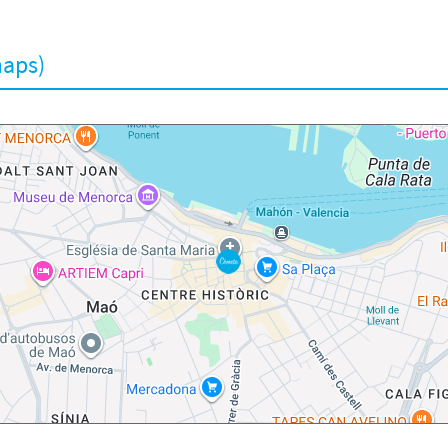
maps)