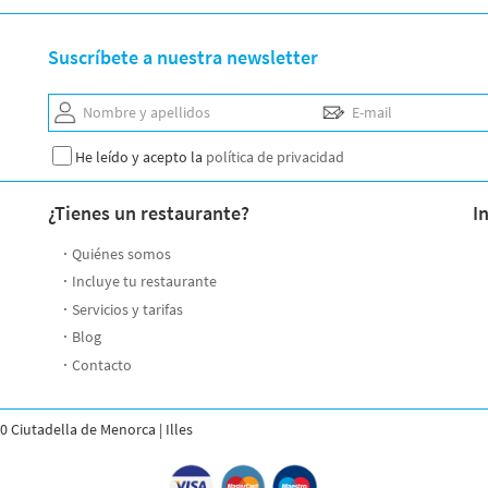
Suscríbete a nuestra newsletter
Nombre y apellidos
E-mail
He leído y acepto la
política de privacidad
¿Tienes un restaurante?
I
Quiénes somos
Incluye tu restaurante
Servicios y tarifas
Blog
Contacto
0 Ciutadella de Menorca | Illes