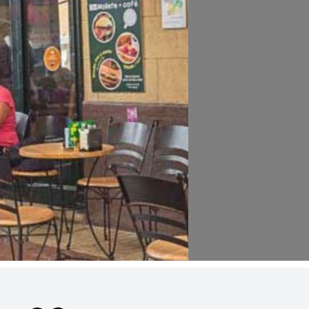
Al enviar aceptas la
política de privacidad