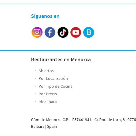
Síguenos en
Restaurantes en Menorca
Abiertos
Por Localización
Por Tipo de Cocina
Por Precio
Ideal para
Cómete Menorca C.B. - E57441941 - C/ Pou de torn, 8 | 0776
Balears | Spain