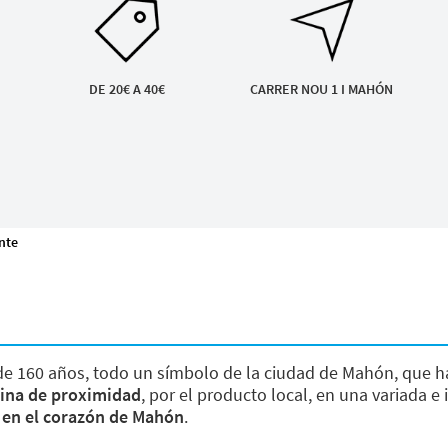
DE 20€ A 40€
CARRER NOU 1 I MAHÓN
nte
de 160 años, todo un símbolo de la ciudad de Mahón, que h
ina de proximidad
, por el producto local, en una variada e
a
en el corazón de Mahón
.