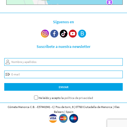
Síguenos en
Suscríbete a nuestra newsletter
Nombre y apellidos
E-mail
ENVIAR
He leído y acepto la
política de privacidad
Cómete Menorca C.B. - E57441941 - C/ Pou de torn, 8 | 07760 Ciutadella de Menorca | Illes
Balears | Spain