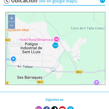
Ubicación
(Ver en google maps)
+
−
Síguenos en