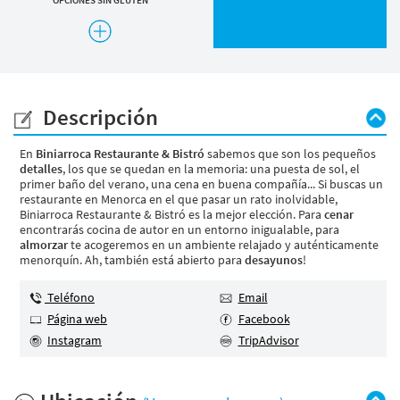
OPCIONES VEGANAS
Descripción
​En
Biniarroca Restaurante & Bistró
sabemos que son los pequeños
detalles
, los que se quedan en la memoria: una puesta de sol, el
primer baño del verano, una cena en buena compañía... Si buscas un
restaurante en Menorca en el que pasar un rato inolvidable,
Biniarroca Restaurante & Bistró es la mejor elección. Para
cenar
encontrarás cocina de autor en un entorno inigualable, para
almorzar
te acogeremos en un ambiente relajado y auténticamente
menorquín. Ah, también está abierto para
desayunos
!
Teléfono
Email
Página web
Facebook
Instagram
TripAdvisor