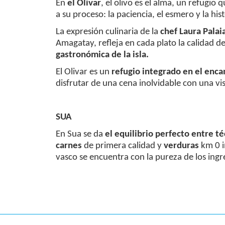
En
el Olivar
, el olivo es el alma, un refugi
a su proceso: la paciencia, el esmero y la hi
La expresión culinaria de la
chef Laura Palai
Amagatay, refleja en cada plato la calidad d
gastronómica de la isla.
El Olivar es un
refugio integrado en el enca
disfrutar de una cena inolvidable con una vis
SUA
En Sua se da
el equilibrio perfecto entre té
carnes
de primera calidad y
verduras
km 0 i
vasco se encuentra con la pureza de los ing