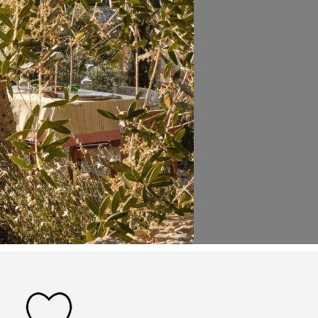
Al enviar aceptas la
política de privacidad