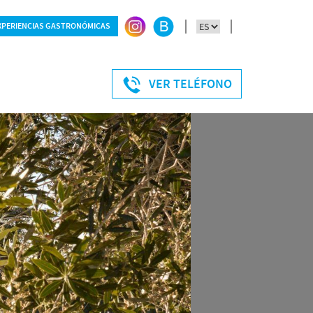
XPERIENCIAS GASTRONÓMICAS
ersonas
VER TELÉFONO