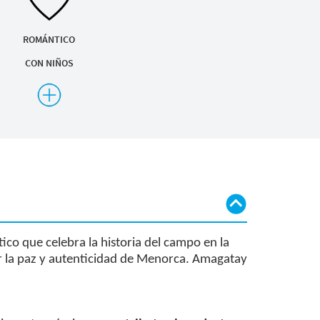
ROMÁNTICO
CON NIÑOS
TERRAZA - PATIO
OPCIONES SIN GLUTEN
OPCIONES VEGANAS
co que celebra la historia del campo en la
var la paz y autenticidad de Menorca. Amagatay