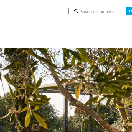
Buscar restaurante
E
P
Hora