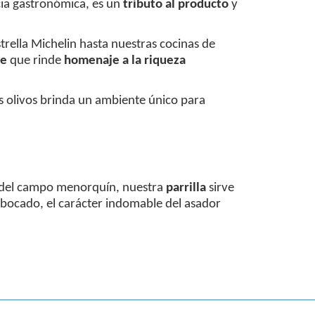
ncia gastronómica, es un
tributo al producto
y
strella Michelin hasta nuestras cocinas de
le
que rinde
homenaje a la riqueza
s olivos brinda un ambiente único para
n del campo menorquín, nuestra
parrilla
sirve
 bocado, el carácter indomable del asador