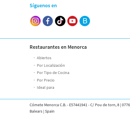
Síguenos en
Restaurantes en Menorca
Abiertos
Por Localización
Por Tipo de Cocina
Por Precio
Ideal para
Cómete Menorca C.B. - E57441941 - C/ Pou de torn, 8 | 0776
Balears | Spain