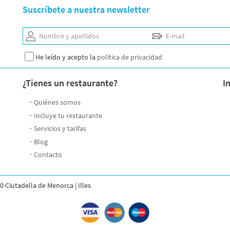
Suscríbete a nuestra newsletter
Nombre y apellidos
E-mail
He leído y acepto la
política de privacidad
¿Tienes un restaurante?
I
Quiénes somos
Incluye tu restaurante
Servicios y tarifas
Blog
Contacto
0 Ciutadella de Menorca | Illes