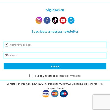
Síguenos en
Suscríbete a nuestra newsletter
Nombre y apellidos
E-mail
ENVIAR
He leído y acepto la
política de privacidad
Cómete Menorca C.B. - E57441941 - C/ Pou de torn, 8 | 07760 Ciutadella de Menorca | Illes
Balears | Spain