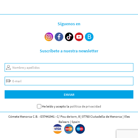
Síguenos en
Suscríbete a nuestra newsletter
Nombre y apellidos
E-mail
ENVIAR
He leído y acepto la
política de privacidad
Cómete Menorca C.B. - E57441941 - C/ Pou de torn, 8 | 07760 Ciutadella de Menorca | Illes
Balears | Spain