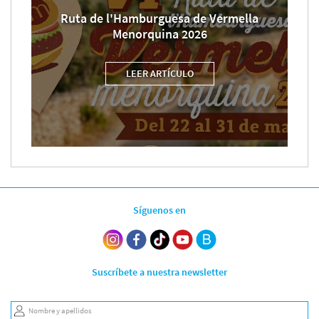
Ruta de l'Hamburguesa de Vermella
Menorquina 2026
LEER ARTÍCULO
Síguenos en
Suscríbete a nuestra newsletter
Nombre y apellidos