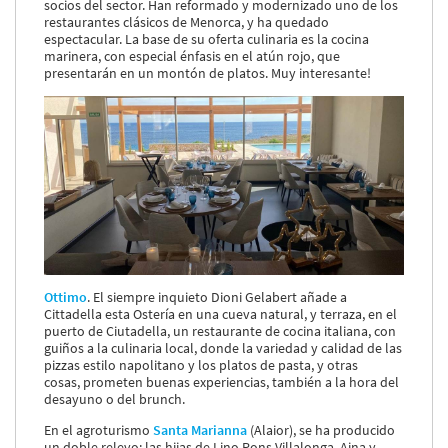
socios del sector. Han reformado y modernizado uno de los
restaurantes clásicos de Menorca, y ha quedado
espectacular. La base de su oferta culinaria es la cocina
marinera, con especial énfasis en el atún rojo, que
presentarán en un montón de platos. Muy interesante!
Ottimo
. El siempre inquieto Dioni Gelabert añade a
Cittadella esta Ostería en una cueva natural, y terraza, en el
puerto de Ciutadella, un restaurante de cocina italiana, con
guiños a la culinaria local, donde la variedad y calidad de las
pizzas estilo napolitano y los platos de pasta, y otras
cosas, prometen buenas experiencias, también a la hora del
desayuno o del brunch.
En el agroturismo
Santa Marianna
(Alaior), se ha producido
un doble relevo: las hijas de Lino Pons Villalonga, Aina y