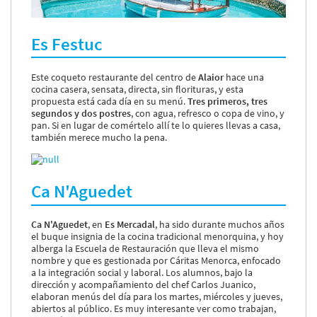
Es Festuc
Este coqueto restaurante del centro de
Alaior
hace una
cocina casera, sensata, directa, sin florituras, y esta
propuesta está cada día en su menú.
Tres primeros, tres
segundos y dos postres
, con agua, refresco o copa de vino, y
pan. Si en lugar de comértelo allí te lo quieres llevas a casa,
también merece mucho la pena.
Ca N'Aguedet
Ca N'Aguedet
, en
Es Mercadal
, ha sido durante muchos años
el buque insignia de la cocina tradicional menorquina, y hoy
alberga la Escuela de Restauración que lleva el mismo
nombre y que es gestionada por Cáritas Menorca, enfocado
a la integración social y laboral. Los alumnos, bajo la
dirección y acompañamiento del chef Carlos Juanico,
elaboran menús del día para los martes, miércoles y jueves,
abiertos al público. Es muy interesante ver como trabajan,