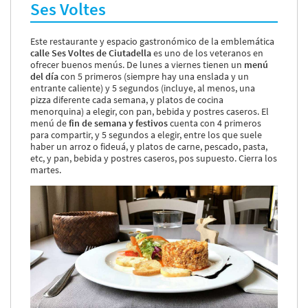
Ses Voltes
Este restaurante y espacio gastronómico de la emblemática
calle Ses Voltes de Ciutadella
es uno de los veteranos en
ofrecer buenos menús. De lunes a viernes tienen un
menú
del día
con 5 primeros (siempre hay una enslada y un
entrante caliente) y 5 segundos (incluye, al menos, una
pizza diferente cada semana, y platos de cocina
menorquina) a elegir, con pan, bebida y postres caseros. El
menú de
fin de semana y festivos
cuenta con 4 primeros
para compartir, y 5 segundos a elegir, entre los que suele
haber un arroz o fideuá, y platos de carne, pescado, pasta,
etc, y pan, bebida y postres caseros, pos supuesto. Cierra los
martes.