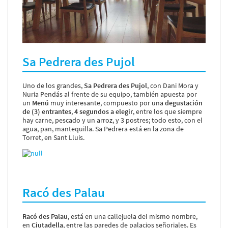
Sa Pedrera des Pujol
Uno de los grandes,
Sa Pedrera des Pujol
, con Dani Mora y
Nuria Pendás al frente de su equipo, también apuesta por
un
Menú
muy interesante, compuesto por una
degustación
de (3) entrantes
,
4 segundos a elegir
, entre los que siempre
hay carne, pescado y un arroz, y 3 postres; todo esto, con el
agua, pan, mantequilla. Sa Pedrera está en la zona de
Torret, en Sant Lluis.
Racó des Palau
Racó des Palau
, está en una callejuela del mismo nombre,
en
Ciutadella
, entre las paredes de palacios señoriales. Es