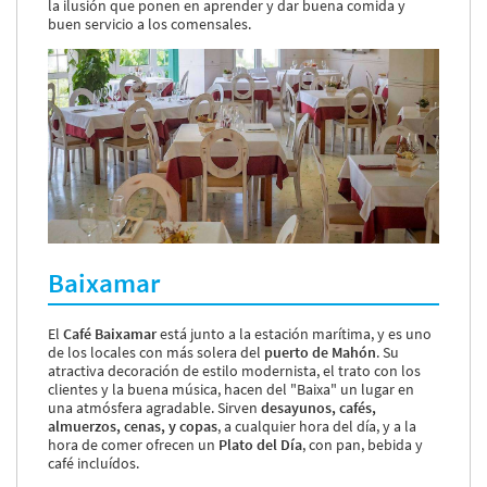
la ilusión que ponen en aprender y dar buena comida y
buen servicio a los comensales.
Baixamar
El
Café Baixamar
está junto a la estación marítima, y es uno
de los locales con más solera del
puerto de Mahón
. Su
atractiva decoración de estilo modernista, el trato con los
clientes y la buena música, hacen del "Baixa" un lugar en
una atmósfera agradable. Sirven
desayunos, cafés,
almuerzos, cenas, y copas
, a cualquier hora del día, y a la
hora de comer ofrecen un
Plato del Día
, con pan, bebida y
café incluídos.