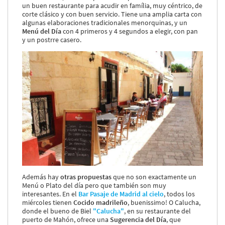
un buen restaurante para acudir en família, muy céntrico, de
corte clásico y con buen servicio. Tiene una amplia carta con
algunas elaboraciones tradicionales menorquinas, y un
Menú del Día
con 4 primeros y 4 segundos a elegir, con pan
y un postrre casero.
Además hay
otras propuestas
que no son exactamente un
Menú o Plato del día pero que también son muy
interesantes. En el
Bar Pasaje de Madrid al cielo
, todos los
miércoles tienen
Cocido madrileño
, buenissimo! O Calucha,
donde el bueno de Biel
"Calucha"
, en su restaurante del
puerto de Mahón, ofrece una
Sugerencia del Día
, que