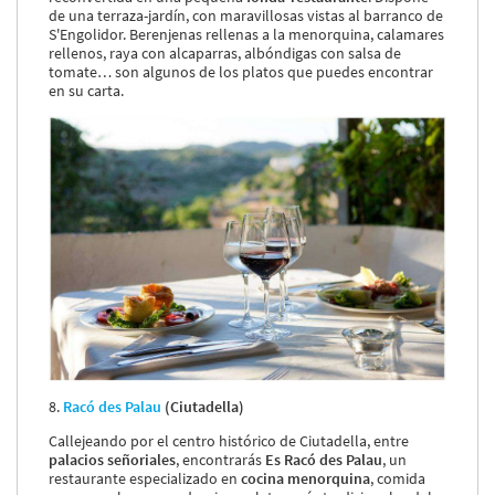
de una terraza-jardín, con maravillosas vistas al barranco de
S'Engolidor. Berenjenas rellenas a la menorquina, calamares
rellenos, raya con alcaparras, albóndigas con salsa de
tomate… son algunos de los platos que puedes encontrar
en su carta.
8.
Racó des Palau
(Ciutadella)
Callejeando por el centro histórico de Ciutadella, entre
palacios señoriales
, encontrarás
Es Racó des Palau
, un
restaurante especializado en
cocina menorquina
, comida