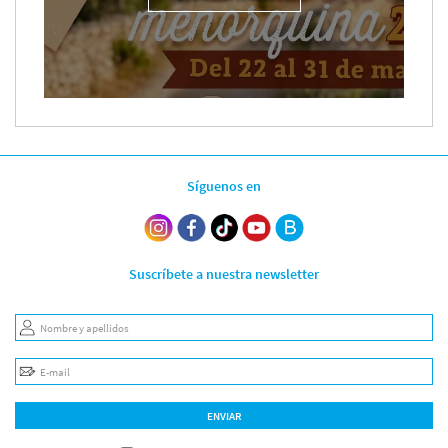
Síguenos en
Suscríbete a nuestra newsletter
Nombre y apellidos
E-mail
ENVIAR